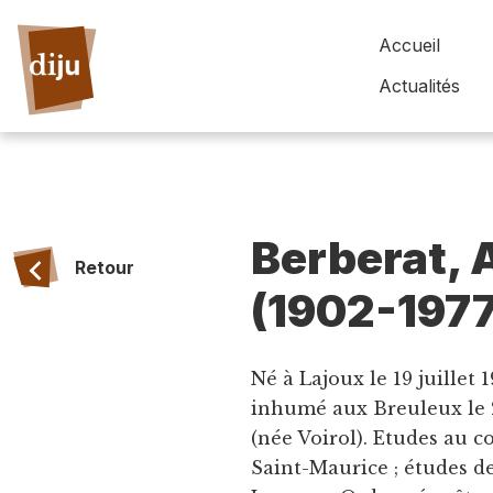
Accueil
Actualités
Berberat, 
Retour
(1902-1977
Né à Lajoux le 19 juillet 
inhumé aux Breuleux le 2 
(née Voirol). Etudes au c
Saint-Maurice ; études de