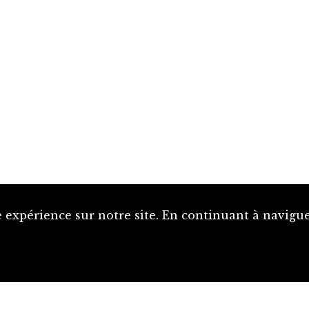
 expérience sur notre site. En continuant à naviguer
Proposer une notice