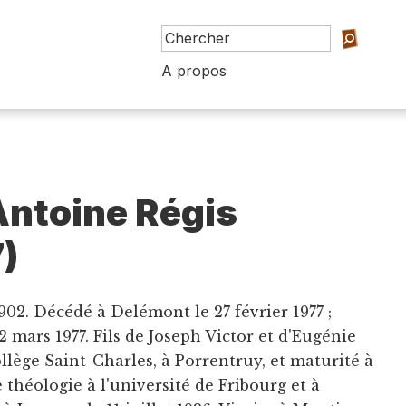
A propos
Antoine Régis
)
1902. Décédé à Delémont le 27 février 1977 ;
mars 1977. Fils de Joseph Victor et d'Eugénie
ollège Saint-Charles, à Porrentruy, et maturité à
 théologie à l'université de Fribourg et à