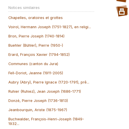
Notices similaires
Chapelles, oratoires et grottes
Voirol, Hermann Joseph (1751-1827), en religi...
Bron, Pierre Joseph (1740-1814)
Buehler (Bühler), Pierre (1950-)
Erard, François Xavier (1794-1852)
Communes (canton du Jura)
Fell-Doriot, Jeanne (1911-2005)
Aubry (Abry), Pierre Ignace (1720-1791), prê...
Ruhier (Ruhiez), Jean Joseph (1686-1771)
Donzé, Pierre Joseph (1736-1813)
Jeanbourquin, Ariste (1875-1967)
Buchwalder, François-Henri-Joseph (1849-
1932...