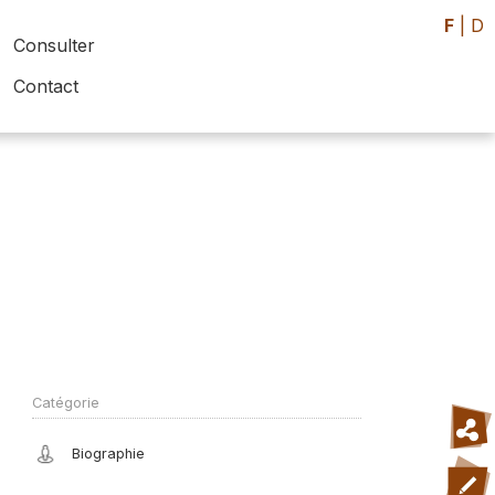
F
|
D
Consulter
Contact
Catégorie
Biographie