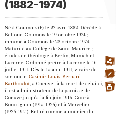
(1882-1974)
Né à Goumois (F) le 27 avril 1882. Décédé à
Belfond-Goumois le 19 octobre 1974 ;
inhumé à Goumois le 22 octobre 1974.
Maturité au Collège de Saint-Maurice ;
études de théologie à Berlin, Munich et
Lucerne. Ordonné prêtre à Lucerne le 16
juillet 1911. Dès le 15 août 1911, vicaire de
son oncle,
Casimir-Louis-Bernard
Barthoulot
, à Coeuve ; à la mort de celui-ci,
il est administrateur de la paroisse de
Coeuve jusqu'à la fin juin 1915. Curé à
Bourrignon (1915-1925) et à Mervelier
(1925-1941). Retiré comme aumônier du