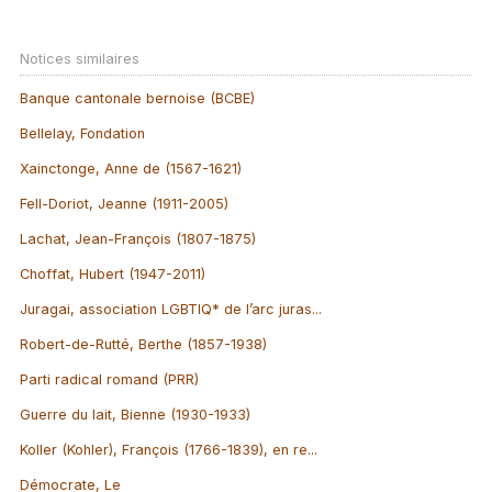
Notices similaires
Banque cantonale bernoise (BCBE)
Bellelay, Fondation
Xainctonge, Anne de (1567-1621)
Fell-Doriot, Jeanne (1911-2005)
Lachat, Jean-François (1807-1875)
Choffat, Hubert (1947-2011)
Juragai, association LGBTIQ* de l’arc juras...
Robert-de-Rutté, Berthe (1857-1938)
Parti radical romand (PRR)
Guerre du lait, Bienne (1930-1933)
Koller (Kohler), François (1766-1839), en re...
Démocrate, Le