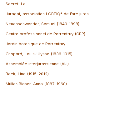
Secret, Le
Juragai, association LGBTIQ* de l’arc juras...
Neuenschwander, Samuel (1849-1898)
Centre professionnel de Porrentruy (CPP)
Jardin botanique de Porrentruy
Chopard, Louis-Ulysse (1836-1915)
Assemblée interjurassienne (AIJ)
Beck, Lina (1915-2012)
Müller-Blaser, Anna (1887-1968)