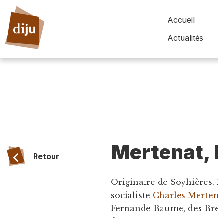
Accueil
Actualités
Mertenat, 
Retour
Originaire de Soyhières. 
socialiste
Charles Merte
Fernande Baume, des Breu