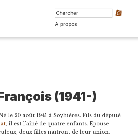
A propos
François (1941-)
Né le 20 août 1941 à Soyhières. Fils du député
nat
, il est l'aîné de quatre enfants. Epouse
leux, deux filles naîtront de leur union.