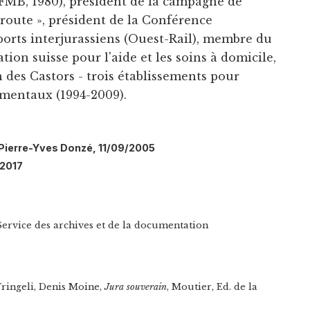
(FMB, 1980), président de la campagne de
 route », président de la Conférence
ports interjurassiens (Ouest-Rail), membre du
tion suisse pour l'aide et les soins à domicile,
 des Castors - trois établissements pour
 mentaux (1994-2009).
: Pierre-Yves Donzé, 11/09/2005
/2017
Service des archives et de la documentation
ringeli, Denis Moine,
Jura souverain
, Moutier, Ed. de la