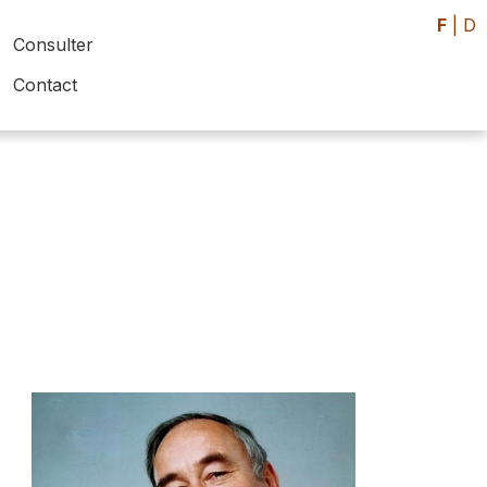
F
|
D
Consulter
Contact