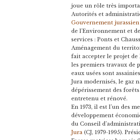
joue un rôle très impor
Autorités et administrati
Gouvernement jurassien
de l’Environnement et de 
services : Ponts et Chaus
Aménagement du territoir
fait accepter le projet d
les premiers travaux de 
eaux usées sont assainies
Jura modernisés, le gaz 
dépérissement des forêts
entretenu et rénové.
En 1973, il est l'un des 
développement économiqu
du Conseil d'administrat
Jura
(CJ, 1979-1995). Pré