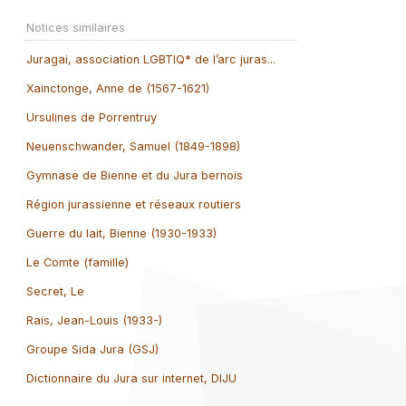
Notices similaires
Juragai, association LGBTIQ* de l’arc juras...
Xainctonge, Anne de (1567-1621)
Ursulines de Porrentruy
Neuenschwander, Samuel (1849-1898)
Gymnase de Bienne et du Jura bernois
Région jurassienne et réseaux routiers
Guerre du lait, Bienne (1930-1933)
Le Comte (famille)
Secret, Le
Rais, Jean-Louis (1933-)
Groupe Sida Jura (GSJ)
Dictionnaire du Jura sur internet, DIJU