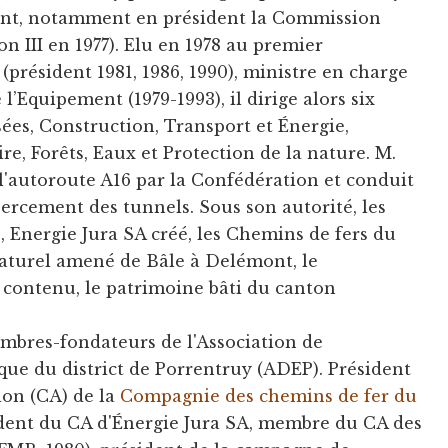
tant, notamment en président la Commission
on III en 1977). Elu en 1978 au premier
(président 1981, 1986, 1990), ministre en charge
l’Equipement (1979-1993), il dirige alors six
sées, Construction, Transport et Énergie,
e, Forêts, Eaux et Protection de la nature. M.
e l'autoroute A16 par la Confédération et conduit
percement des tunnels. Sous son autorité, les
, Energie Jura SA créé, les Chemins de fers du
naturel amené de Bâle à Delémont, le
 contenu, le patrimoine bâti du canton
membres-fondateurs de l'Association de
e du district de Porrentruy (ADEP). Président
ion (CA) de la
Compagnie des chemins de fer du
sident du CA d'Énergie Jura SA, membre du CA des