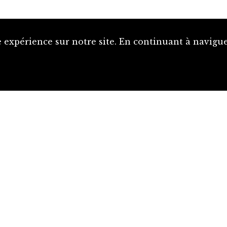
 expérience sur notre site. En continuant à naviguer
Proposer une notice