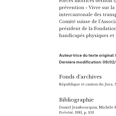
Forces motrices bernois 
prévention « Vivre sur la
intercantonale des trans
Comité suisse de l'Associa
président de la Fondation
handicapés physiques et
Auteur·trice du texte original
Dernière modification: 09/02
Fonds d’archives
République et canton du Jura, 
Bibliographie
Daniel Jeanbourquin, Michèle F
Prévôté, 1981, p. 103