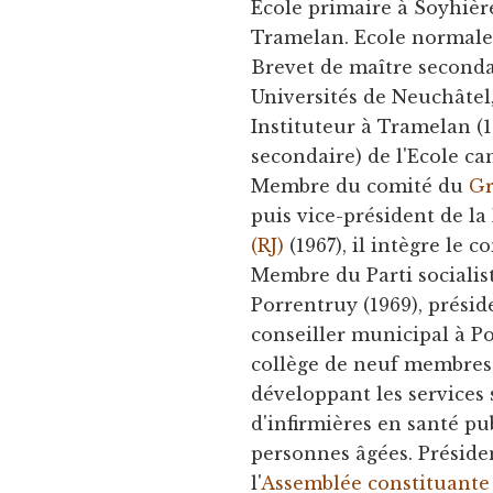
École primaire à Soyhièr
Tramelan. Ecole normale 
Brevet de maître secondai
Universités de Neuchâtel
Instituteur à Tramelan (
secondaire) de l'Ecole ca
Membre du comité du
Gr
puis vice-président de la
(RJ)
(1967), il intègre le 
Membre du Parti socialist
Porrentruy (1969), préside
conseiller municipal à Po
collège de neuf membres,
développant les services 
d'infirmières en santé pu
personnes âgées. Préside
l'
Assemblée constituante