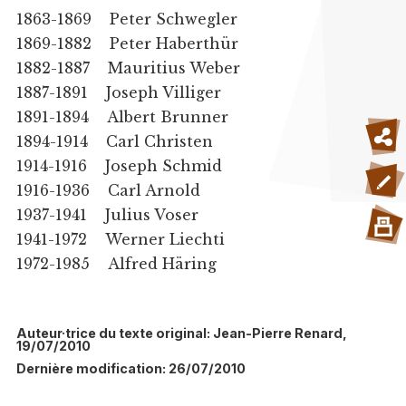
1863-1869 Peter Schwegler
1869-1882 Peter Haberthür
1882-1887 Mauritius Weber
1887-1891 Joseph Villiger
1891-1894 Albert Brunner
1894-1914 Carl Christen
1914-1916 Joseph Schmid
1916-1936 Carl Arnold
1937-1941 Julius Voser
1941-1972 Werner Liechti
1972-1985 Alfred Häring
Auteur·trice du texte original: Jean-Pierre Renard,
19/07/2010
Dernière modification: 26/07/2010