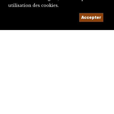
utilisation des cookies.
Accepter
diju@diju.ch
Proposer une notice
Un projet de la