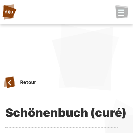
Retour
Schönenbuch (curé)