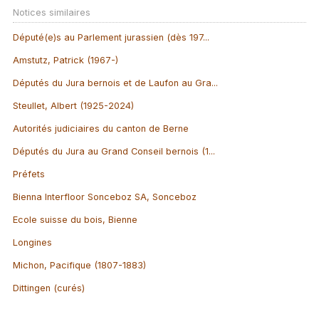
Notices similaires
Député(e)s au Parlement jurassien (dès 197...
Amstutz, Patrick (1967-)
Députés du Jura bernois et de Laufon au Gra...
Steullet, Albert (1925-2024)
Autorités judiciaires du canton de Berne
Députés du Jura au Grand Conseil bernois (1...
Préfets
Bienna Interfloor Sonceboz SA, Sonceboz
Ecole suisse du bois, Bienne
Longines
Michon, Pacifique (1807-1883)
Dittingen (curés)