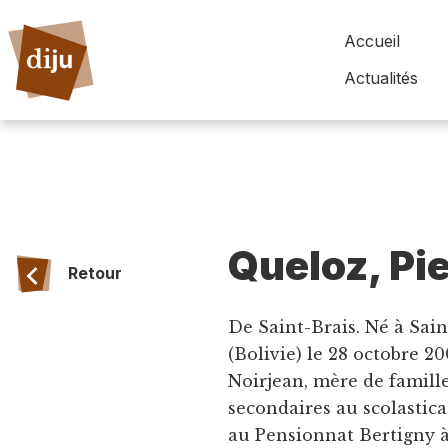
Accueil
Actualités
Queloz, Pi
Retour
De Saint-Brais. Né à Sai
(Bolivie) le 28 octobre 20
Noirjean, mère de famille
secondaires au scolastica
au Pensionnat Bertigny à