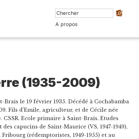
A propos
erre (1935-2009)
nt-Brais le 19 février 1935. Décédé à Cochabamba
09. Fils d'Emile, agriculteur, et de Cécile née
. CSSR. Ecole primaire à Saint-Brais. Etudes
t des capucins de Saint-Maurice (VS, 1947-1949),
 Fribourg (rédemptoristes, 1949-1955) et au