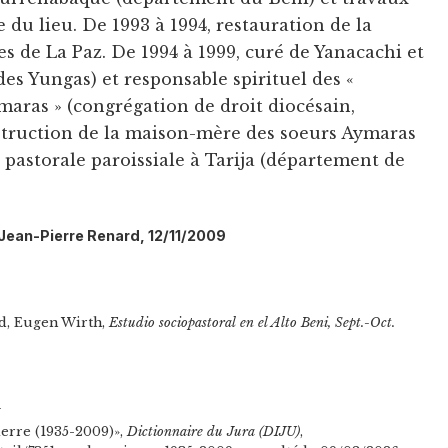
e du lieu. De 1993 à 1994, restauration de la
s de La Paz. De 1994 à 1999, curé de Yanacachi et
des Yungas) et responsable spirituel des «
ras » (congrégation de droit diocésain,
struction de la maison-mère des soeurs Aymaras
 pastorale paroissiale à Tarija (département de
: Jean-Pierre Renard, 12/11/2009
rd, Eugen Wirth,
Estudio sociopastoral en el Alto Beni, Sept.-Oct.
n
ierre (1935-2009)»,
Dictionnaire du Jura (DIJU)
,