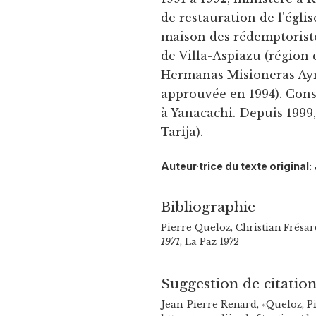
de restauration de l'églis
maison des rédemptoriste
de Villa-Aspiazu (région 
Hermanas Misioneras Ayma
approuvée en 1994). Con
à Yanacachi. Depuis 1999,
Tarija).
Auteur·trice du texte original
Bibliographie
Pierre Queloz, Christian Frésa
1971
, La Paz 1972
Suggestion de citatio
Jean-Pierre Renard, «Queloz, P