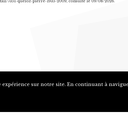
etail/7351-queloz-pierre-1935-2009, consulté le 09/08/2026.
 expérience sur notre site. En continuant à naviguer
Proposer une notice