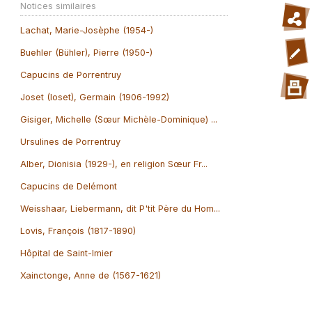
Notices similaires
Lachat, Marie-Josèphe (1954-)
Buehler (Bühler), Pierre (1950-)
Capucins de Porrentruy
Joset (Ioset), Germain (1906-1992)
Gisiger, Michelle (Sœur Michèle-Dominique) ...
Ursulines de Porrentruy
Alber, Dionisia (1929-), en religion Sœur Fr...
Capucins de Delémont
Weisshaar, Liebermann, dit P'tit Père du Hom...
Lovis, François (1817-1890)
Hôpital de Saint-Imier
Xainctonge, Anne de (1567-1621)