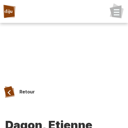
Retour
Dagon, Etienne