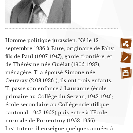
Homme politique jurassien. Né le 12
septembre 1936 à Bure, originaire de Fahy,
fils de Paul (1907-1947), garde-frontière, et
de Thérésine née Guélat (1905-1987),
ménagère. T. a épousé Simone née
Oeuvray (2.08.1936-), ils ont trois enfants.
T. passe son enfance à Lausanne (école
primaire au Collège du Servan, 1942-1946;
école secondaire au Collège scientifique
cantonal, 1947-1952) puis entre à l'Ecole
normale de Porrentruy (1953-1956).
Instituteur, il enseigne quelques années à