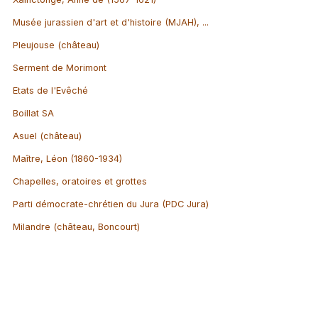
Musée jurassien d'art et d'histoire (MJAH), ...
Pleujouse (château)
Serment de Morimont
Etats de l'Evêché
Boillat SA
Asuel (château)
Maître, Léon (1860-1934)
Chapelles, oratoires et grottes
Parti démocrate-chrétien du Jura (PDC Jura)
Milandre (château, Boncourt)