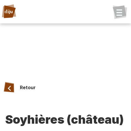
Retour
Soyhières (château)