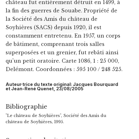
château fut entièrement détruit en 1499, à
la fin des guerres de Souabe. Propriété de
la Société des Amis du château de
Soyhières (SACS) depuis 1920, il est
constamment entretenu. En 1957, un corps
de bâtiment, comprenant trois salles
superposées et un grenier, fut rebâti ainsi
qu'un petit oratoire. Carte 1086, 1 : 25 000,
Delémont. Coordonnées : 595 100 / 248 525.
Auteur·trice du texte original: Jacques Bourquard
et Jean-René Quenet, 23/08/2005
Bibliographie
"Le château de Soyhières", Société des Amis du
château de Soyhières, 1995.