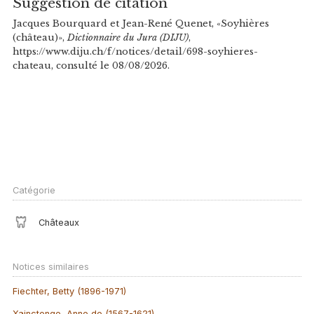
Suggestion de citation
Jacques Bourquard et Jean-René Quenet, «Soyhières
(château)»,
Dictionnaire du Jura (DIJU)
,
https://www.diju.ch/f/notices/detail/698-soyhieres-
chateau, consulté le 08/08/2026.
Catégorie
Châteaux
Notices similaires
Fiechter, Betty (1896-1971)
Xainctonge, Anne de (1567-1621)