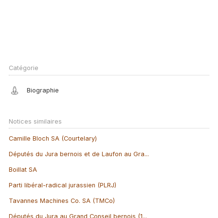
Catégorie
Biographie
Notices similaires
Camille Bloch SA (Courtelary)
Députés du Jura bernois et de Laufon au Gra...
Boillat SA
Parti libéral-radical jurassien (PLRJ)
Tavannes Machines Co. SA (TMCo)
Députés du Jura au Grand Conseil bernois (1...