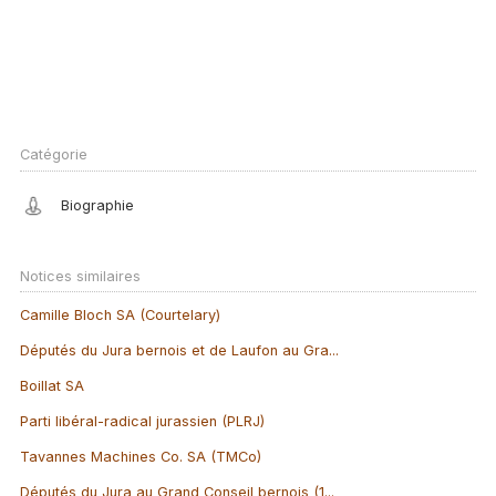
Catégorie
Biographie
Notices similaires
Camille Bloch SA (Courtelary)
Députés du Jura bernois et de Laufon au Gra...
Boillat SA
Parti libéral-radical jurassien (PLRJ)
Tavannes Machines Co. SA (TMCo)
Députés du Jura au Grand Conseil bernois (1...