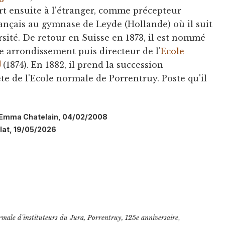
art ensuite à l'étranger, comme précepteur
rançais au gymnase de Leyde (Hollande) où il suit
ersité. De retour en Suisse en 1873, il est nommé
e arrondissement puis directeur de l'
Ecole
(1874). En 1882, il prend la succession
ête de l'Ecole normale de Porrentruy. Poste qu'il
.
l: Emma Chatelain, 04/02/2008
llat, 19/05/2026
rmale d'instituteurs du Jura, Porrentruy, 125e anniversaire
,