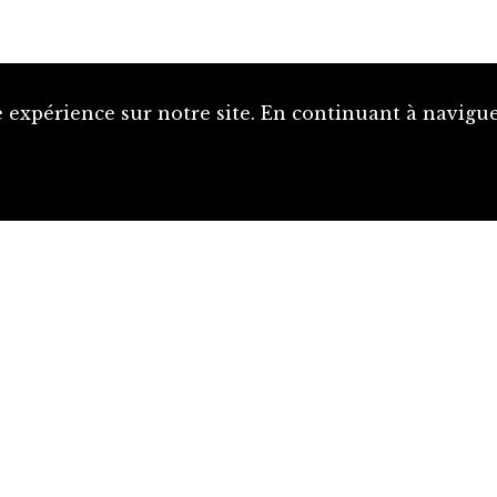
 expérience sur notre site. En continuant à naviguer
Proposer une notice