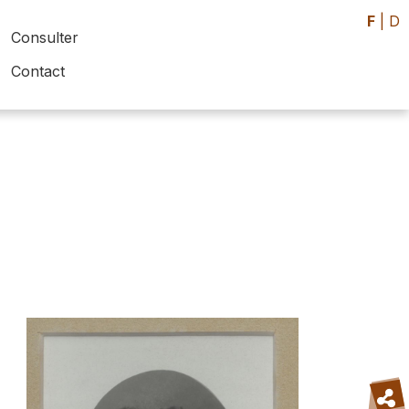
F
|
D
Consulter
Contact