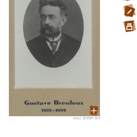
ArCJ, 20 ENP 19.5