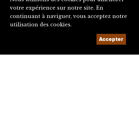
votre expérience sur notre site. En
continuant à naviguer, vous acceptez notre
utilisation des cookies.
Accepter
diju@diju.ch
Proposer une notice
Un projet de la