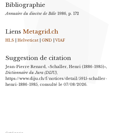
Bibliographie
Annuaire du diocèse de Bâle
1986, p. 172
Liens
Metagrid.ch
HLS
|
Helveticat
|
GND
|
VIAF
Suggestion de citation
Jean-Pierre Renard, «Schaller, Henri (1886-1985)»,
Dictionnaire du Jura (DIJU)
,
https://www.diju.ch/f/notices/detail/5915-schaller-
henri-1886-1985, consulté le 07/08/2026.