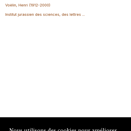
Voëlin, Henri (1912-2000)
Institut jurassien des sciences, des lettres ...
Nous utilisons des cookies pour améliorer