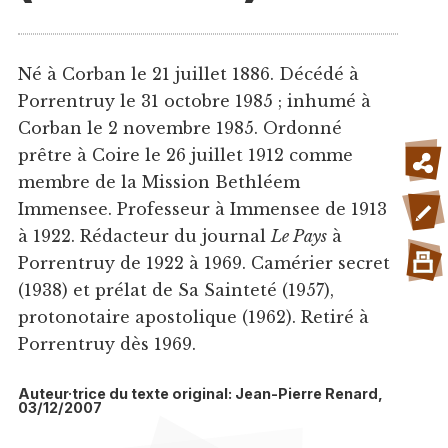
Né à Corban le 21 juillet 1886. Décédé à
Porrentruy le 31 octobre 1985 ; inhumé à
Corban le 2 novembre 1985. Ordonné
prêtre à Coire le 26 juillet 1912 comme
membre de la Mission Bethléem
Immensee. Professeur à Immensee de 1913
à 1922. Rédacteur du journal
Le Pays
à
Porrentruy de 1922 à 1969. Camérier secret
(1938) et prélat de Sa Sainteté (1957),
protonotaire apostolique (1962). Retiré à
Porrentruy dès 1969.
Auteur·trice du texte original: Jean-Pierre Renard,
03/12/2007