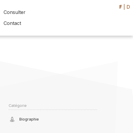
F
|
D
Consulter
Contact
Catégorie
Biographie