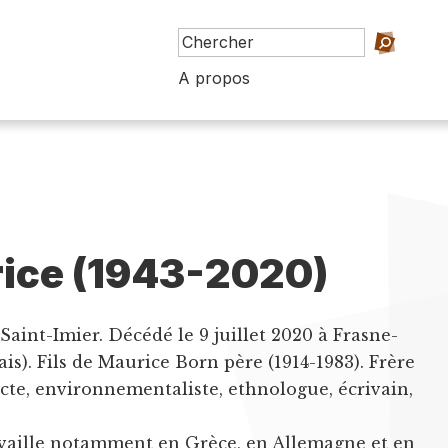
A propos
rice (1943-2020)
Saint-Imier. Décédé le 9 juillet 2020 à Frasne-
ais). Fils de Maurice Born père (1914-1983). Frère
ecte, environnementaliste, ethnologue, écrivain,
availle notamment en Grèce, en Allemagne et en