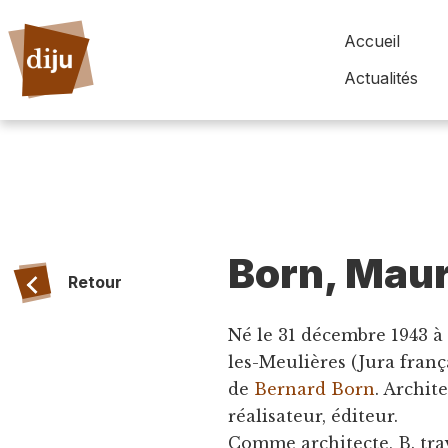
Accueil
Actualités
Born, Mau
Retour
Né le 31 décembre 1943 à 
les-Meulières (Jura franç
de
Bernard Born
. Archit
réalisateur, éditeur.
Comme architecte, B. tr