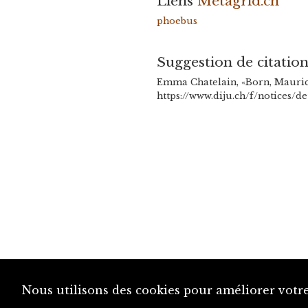
Liens
Metagrid.ch
phoebus
Suggestion de citatio
Emma Chatelain, «Born, Mauric
https://www.diju.ch/f/notices/d
Nous utilisons des cookies pour améliorer votre