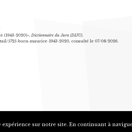
n
e (1943-2020)»,
Dictionnaire du Jura (DIJU)
,
etail/5725-born-maurice-1943-2020, consulté le 07/08/2026.
 expérience sur notre site. En continuant à naviguer
Proposer une notice