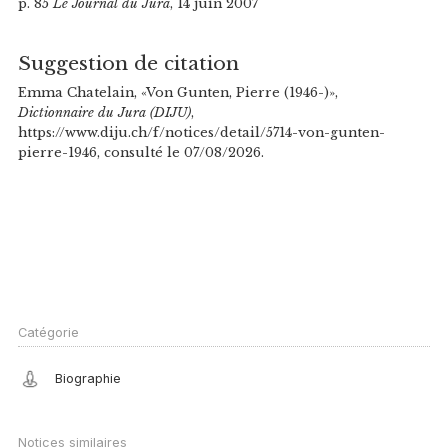
p. 85
Le Journal du Jura
, 14 juin 2007
Suggestion de citation
Emma Chatelain, «Von Gunten, Pierre (1946-)»,
Dictionnaire du Jura (DIJU)
,
https://www.diju.ch/f/notices/detail/5714-von-gunten-
pierre-1946, consulté le 07/08/2026.
Catégorie
Biographie
Notices similaires