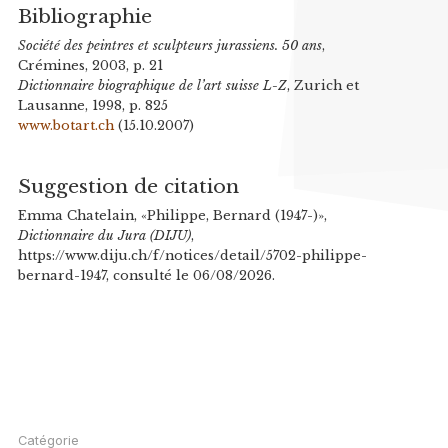
Bibliographie
Société des peintres et sculpteurs jurassiens. 50 ans
,
Crémines, 2003, p. 21
Dictionnaire biographique de l’art suisse L-Z
, Zurich et
Lausanne, 1998, p. 825
www.botart.ch
(15.10.2007)
Suggestion de citation
Emma Chatelain, «Philippe, Bernard (1947-)»,
Dictionnaire du Jura (DIJU)
,
https://www.diju.ch/f/notices/detail/5702-philippe-
bernard-1947, consulté le 06/08/2026.
Catégorie