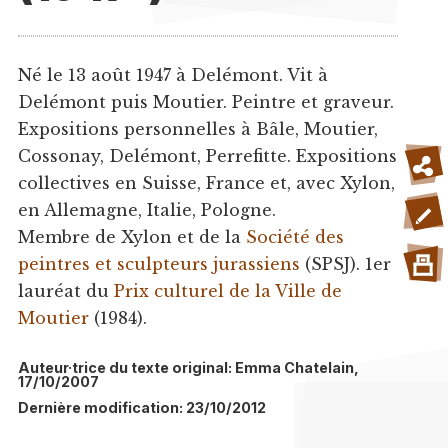
Né le 13 août 1947 à Delémont. Vit à
Delémont puis Moutier. Peintre et graveur.
Expositions personnelles à Bâle, Moutier,
Cossonay, Delémont, Perrefitte. Expositions
collectives en Suisse, France et, avec Xylon,
en Allemagne, Italie, Pologne.
Membre de Xylon et de la
Société des
peintres et sculpteurs jurassiens
(SPSJ). 1er
lauréat du
Prix culturel de la Ville de
Moutier
(1984).
Auteur·trice du texte original: Emma Chatelain,
17/10/2007
Dernière modification: 23/10/2012