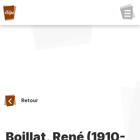
Retour
Boillat, René (1910-