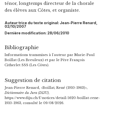
ténor, longtemps directeur de la chorale
des élèves aux Côtes, et organiste.
Auteur·trice du texte original: Jean-Pierre Renard,
02/10/2007
Dernière modification: 28/06/2010
Bibliographie
Informations transmises à l'auteur par Marie-Paul
Boillat (Les Breuleux) et par le Père François
Citherlet SSS (Les Côtes).
Suggestion de citation
Jean-Pierre Renard, «Boillat, René (1910-1963)»,
Dictionnaire du Jura (DIJU)
,
https://www.diju.ch/f/notices/detail/5620-boillat-rene-
1910-1963, consulté le 09/08/2026.