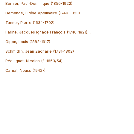
Bernier, Paul-Dominique (1850-1922)
Demange, Fidèle Apollinaire (1749-1823)
Tanner, Pierre (1634-1702)
Farine, Jacques Ignace François (1740-1821),...
Gigon, Louis (1882-1917)
Schmidlin, Jean Zacharie (1731-1802)
Péquignot, Nicolas (?-1653/54)
Carnal, Nouss (1942-)