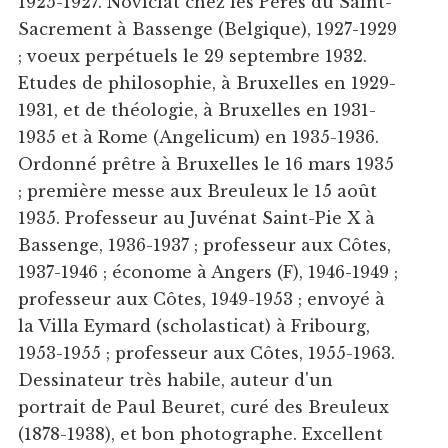
1925-1927. Noviciat chez les Pères du Saint-
Sacrement à Bassenge (Belgique), 1927-1929
; voeux perpétuels le 29 septembre 1932.
Etudes de philosophie, à Bruxelles en 1929-
1931, et de théologie, à Bruxelles en 1931-
1935 et à Rome (Angelicum) en 1935-1936.
Ordonné prêtre à Bruxelles le 16 mars 1935
; première messe aux Breuleux le 15 août
1935. Professeur au Juvénat Saint-Pie X à
Bassenge, 1936-1937 ; professeur aux Côtes,
1937-1946 ; économe à Angers (F), 1946-1949 ;
professeur aux Côtes, 1949-1953 ; envoyé à
la Villa Eymard (scholasticat) à Fribourg,
1953-1955 ; professeur aux Côtes, 1955-1963.
Dessinateur très habile, auteur d'un
portrait de Paul Beuret, curé des Breuleux
(1878-1938), et bon photographe. Excellent