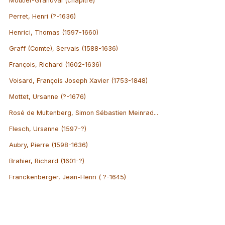
Moutier-Grandval (chapitre)
Perret, Henri (?-1636)
Henrici, Thomas (1597-1660)
Graff (Comte), Servais (1588-1636)
François, Richard (1602-1636)
Voisard, François Joseph Xavier (1753-1848)
Mottet, Ursanne (?-1676)
Rosé de Multenberg, Simon Sébastien Meinrad...
Flesch, Ursanne (1597-?)
Aubry, Pierre (1598-1636)
Brahier, Richard (1601-?)
Franckenberger, Jean-Henri ( ?-1645)