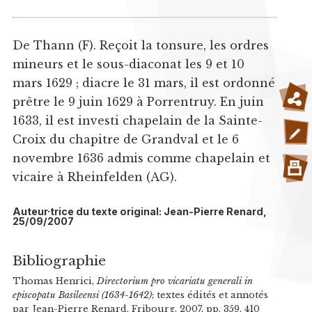
De Thann (F). Reçoit la tonsure, les ordres
mineurs et le sous-diaconat les 9 et 10
mars 1629 ; diacre le 31 mars, il est ordonné
prêtre le 9 juin 1629 à Porrentruy. En juin
1633, il est investi chapelain de la Sainte-
Croix du chapitre de Grandval et le 6
novembre 1636 admis comme chapelain et
vicaire à Rheinfelden (AG).
Auteur·trice du texte original: Jean-Pierre Renard,
25/09/2007
Bibliographie
Thomas Henrici,
Directorium pro vicariatu generali in
episcopatu Basileensi (1634-1642)
; textes édités et annotés
par Jean-Pierre Renard, Fribourg, 2007, pp. 359, 410