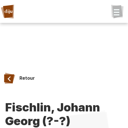
Retour
Fischlin, Johann
Georg (?-?)