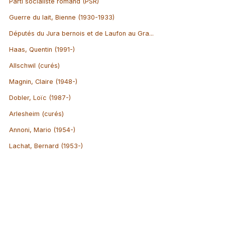
Parti socialiste romand (PSR)
Guerre du lait, Bienne (1930-1933)
Députés du Jura bernois et de Laufon au Gra...
Haas, Quentin (1991-)
Allschwil (curés)
Magnin, Claire (1948-)
Dobler, Loïc (1987-)
Arlesheim (curés)
Annoni, Mario (1954-)
Lachat, Bernard (1953-)