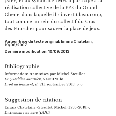
(MPF) et du syndicat FTMH. Il participe à la
réalisation collective de la PPE du Grand-
Chêne, dans laquelle il s'investit beaucoup,
tout comme au sein du collectif du Cras-
des-Fourches pour sauver la place de jeux.
Auteur·trice du texte original: Emma Chatelain,
19/06/2007
Dernière modification: 10/09/2013
Bibliographie
Informations transmises par Michel Steullet.
Le Quotidien Jurassien
, 6 août 2013
Droit au logement
, n° 211, septembre 2013, p. 6
Suggestion de citation
Emma Chatelain, «Steullet, Michel (1936-2013)»,
Dictionnaire du Jura (DIJU)
,