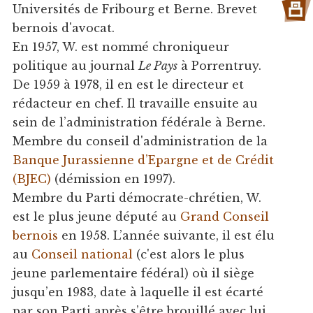
Universités de Fribourg et Berne. Brevet
bernois d'avocat.
En 1957, W. est nommé chroniqueur
politique au journal
Le Pays
à Porrentruy.
De 1959 à 1978, il en est le directeur et
rédacteur en chef. Il travaille ensuite au
sein de l’administration fédérale à Berne.
Membre du conseil d'administration de la
Banque Jurassienne d’Epargne et de Crédit
(BJEC)
(démission en 1997).
Membre du Parti démocrate-chrétien, W.
est le plus jeune député au
Grand Conseil
bernois
en 1958. L’année suivante, il est élu
au
Conseil national
(c'est alors le plus
jeune parlementaire fédéral) où il siège
jusqu’en 1983, date à laquelle il est écarté
par son Parti après s’être brouillé avec lui.