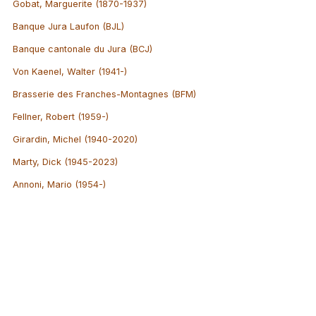
Gobat, Marguerite (1870-1937)
Banque Jura Laufon (BJL)
Banque cantonale du Jura (BCJ)
Von Kaenel, Walter (1941-)
Brasserie des Franches-Montagnes (BFM)
Fellner, Robert (1959-)
Girardin, Michel (1940-2020)
Marty, Dick (1945-2023)
Annoni, Mario (1954-)