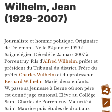
Wilhelm, Jean
(1929-2007)
Journaliste et homme politique. Originaire
de Delémont. Né le 22 janvier 1929 à
Saignelégier. Décédé le 25 mars 2007 à
Porrentruy. Fils d’
Alfred Wilhelm
, préfet et
président du Tribunal du district. Frère du
préfet
Charles Wilhelm
et du professeur
Bernard Wilhelm
. Marié, deux enfants.
W. passe sa jeunesse à Berne où son père
est donné juge cantonal. Elève au Collège
Saint-Charles de Porrentruy. Maturité à
Saint-Maurice puis études de droit aux