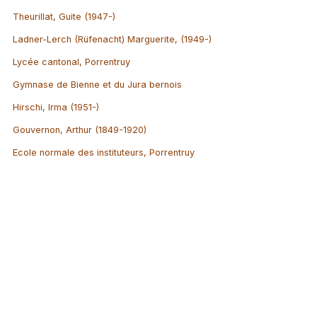
Theurillat, Guite (1947-)
Ladner-Lerch (Rüfenacht) Marguerite, (1949-)
Lycée cantonal, Porrentruy
Gymnase de Bienne et du Jura bernois
Hirschi, Irma (1951-)
Gouvernon, Arthur (1849-1920)
Ecole normale des instituteurs, Porrentruy