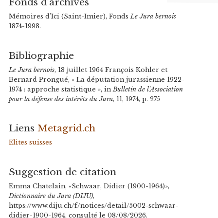
Fonds d’archives
Mémoires d'Ici (Saint-Imier), Fonds
Le Jura bernois
1874-1998.
Bibliographie
Le Jura bernois
, 18 juillet 1964 François Kohler et
Bernard Prongué, « La députation jurassienne 1922-
1974 : approche statistique », in
Bulletin de l'Association
pour la défense des intérêts du Jura
, 11, 1974, p. 275
Liens
Metagrid.ch
Elites suisses
Suggestion de citation
Emma Chatelain, «Schwaar, Didier (1900-1964)»,
Dictionnaire du Jura (DIJU)
,
https://www.diju.ch/f/notices/detail/5002-schwaar-
didier-1900-1964, consulté le 08/08/2026.