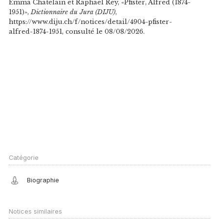
Emma Chatelain et Raphaël Rey, «Pfister, Alfred (1874-
1951)»,
Dictionnaire du Jura (DIJU)
,
https://www.diju.ch/f/notices/detail/4904-pfister-
alfred-1874-1951, consulté le 08/08/2026.
Catégorie
Biographie
Notices similaires