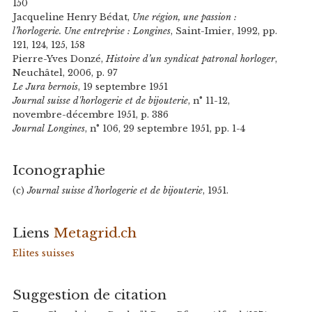
150
Jacqueline Henry Bédat,
Une région, une passion :
l’horlogerie. Une entreprise : Longines
, Saint-Imier, 1992, pp.
121, 124, 125, 158
Pierre-Yves Donzé,
Histoire d’un syndicat patronal horloger
,
Neuchâtel, 2006, p. 97
Le Jura bernois
, 19 septembre 1951
Journal suisse d'horlogerie et de bijouterie
, n° 11-12,
novembre-décembre 1951, p. 386
Journal Longines
, n° 106, 29 septembre 1951, pp. 1-4
Iconographie
(c)
Journal suisse d'horlogerie et de bijouterie
, 1951.
Liens
Metagrid.ch
Elites suisses
Suggestion de citation