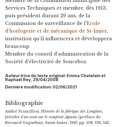
Membre de la Commission municipale des
Services Techniques et membre, dès 1913,
puis président durant 29 ans, de la
Commission de surveillance de l'
Ecole
d'horlogerie et de mécanique de St-Imier
,
institution qu'il influencera et développera
beaucoup.
Membre du conseil d'administration de la
Société d'électricité de Sonceboz.
Auteur·trice du texte original: Emma Chatelain et
Raphaël Rey, 29/04/2008
Dernière modification: 02/06/2021
Bibliographie
André Francillon,
Histoire de la fabrique des Longines,
précédée d'un essai sur le comptoir Agassiz
(préface de
Bernard Gagnebin), Saint-Imier, 1947, pp. 108, 136, 142,