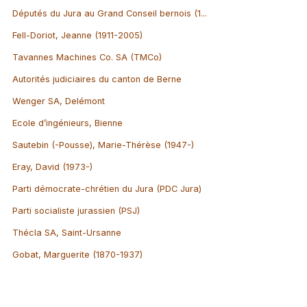
Députés du Jura au Grand Conseil bernois (1...
Fell-Doriot, Jeanne (1911-2005)
Tavannes Machines Co. SA (TMCo)
Autorités judiciaires du canton de Berne
Wenger SA, Delémont
Ecole d’ingénieurs, Bienne
Sautebin (-Pousse), Marie-Thérèse (1947-)
Eray, David (1973-)
Parti démocrate-chrétien du Jura (PDC Jura)
Parti socialiste jurassien (PSJ)
Thécla SA, Saint-Ursanne
Gobat, Marguerite (1870-1937)