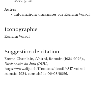
2026, p. 13.
Autres
Informations transmises par Romain Voirol.
Iconographie
Romain Voirol
Suggestion de citation
Emma Chatelain, «Voirol, Romain (1934-2026)»,
Dictionnaire du Jura (DIJU)
,
https://www.diju.ch/f/notices/detail/4817-voirol-
romain-1934, consulté le 06/08/2026.