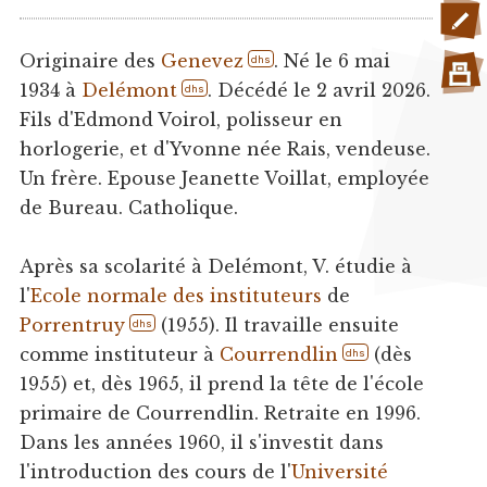
Originaire des
Genevez
. Né le 6 mai
dhs
1934 à
Delémont
. Décédé le 2 avril 2026.
dhs
Fils d'Edmond Voirol, polisseur en
horlogerie, et d'Yvonne née Rais, vendeuse.
Un frère. Epouse Jeanette Voillat, employée
de Bureau. Catholique.
Après sa scolarité à Delémont, V. étudie à
l'
Ecole normale des instituteurs
de
Porrentruy
(1955). Il travaille ensuite
dhs
comme instituteur à
Courrendlin
(dès
dhs
1955) et, dès 1965, il prend la tête de l'école
primaire de Courrendlin. Retraite en 1996.
Dans les années 1960, il s'investit dans
l'introduction des cours de l'
Université