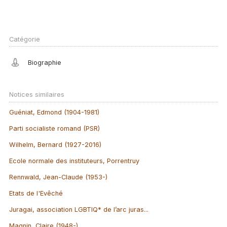
Catégorie
Biographie
Notices similaires
Guéniat, Edmond (1904-1981)
Parti socialiste romand (PSR)
Wilhelm, Bernard (1927-2016)
Ecole normale des instituteurs, Porrentruy
Rennwald, Jean-Claude (1953-)
Etats de l'Evêché
Juragai, association LGBTIQ* de l’arc juras...
Magnin, Claire (1948-)