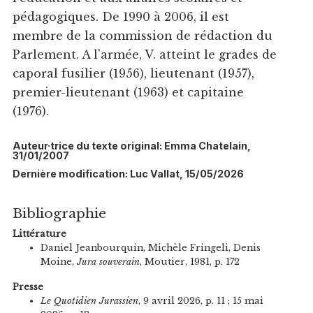
pédagogiques. De 1990 à 2006, il est
membre de la commission de rédaction du
Parlement. A l'armée, V. atteint le grades de
caporal fusilier (1956), lieutenant (1957),
premier-lieutenant (1963) et capitaine
(1976).
Auteur·trice du texte original: Emma Chatelain,
31/01/2007
Dernière modification: Luc Vallat, 15/05/2026
Bibliographie
Littérature
Daniel Jeanbourquin, Michèle Fringeli, Denis
Moine,
Jura souverain
, Moutier, 1981, p. 172
Presse
Le Quotidien Jurassien
, 9 avril 2026, p. 11 ; 15 mai