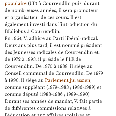
populaire
(UP) à Courrendlin puis, durant
de nombreuses années, il sera promoteur
et organisateur de ces cours. Il est
également investi dans l'introduction du
Bibliobus à Courrendlin.
En 1964, V. adhère au Parti libéral-radical.
Deux ans plus tard, il est nommé président
des Jeunesses radicales de Courrendlin et,
de 1972 à 1993, il préside le PLR de
Courrendlin. De 1970 à 1988, il siège au
Conseil communal de Courrendlin. De 1979
à 1990, il siège au
Parlement jurassien
,
comme suppléant (1979-1983 ; 1986-1989) et
comme député (1983-1986 ; 1989-1990).
Durant ses années de mandat, V. fait partie
de différentes commissions relatives à
l'éducation et aux affaires scolaires et