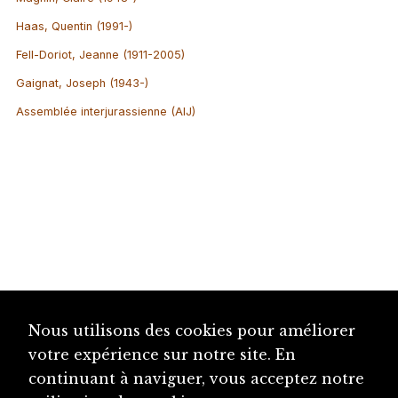
Haas, Quentin (1991-)
Fell-Doriot, Jeanne (1911-2005)
Gaignat, Joseph (1943-)
Assemblée interjurassienne (AIJ)
Nous utilisons des cookies pour améliorer
votre expérience sur notre site. En
continuant à naviguer, vous acceptez notre