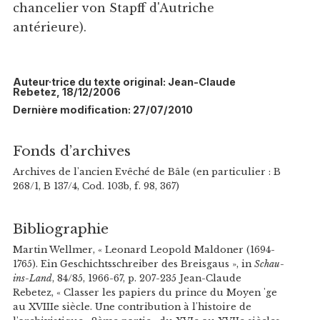
chancelier von Stapff d'Autriche
antérieure).
Auteur·trice du texte original: Jean-Claude
Rebetez, 18/12/2006
Dernière modification: 27/07/2010
Fonds d’archives
Archives de l'ancien Evêché de Bâle (en particulier : B
268/1, B 137/4, Cod. 103b, f. 98, 367)
Bibliographie
Martin Wellmer, « Leonard Leopold Maldoner (1694-
1765). Ein Geschichtsschreiber des Breisgaus », in
Schau-
ins-Land
, 84/85, 1966-67, p. 207-235 Jean-Claude
Rebetez, « Classer les papiers du prince du Moyen 'ge
au XVIIIe siècle. Une contribution à l'histoire de