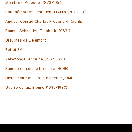
Membrez, Amédée (1873-1954)
Parti démocrate-chrétien du Jura (PDC Jura)
Andlau, Conrad Charles Frédéric d’ (de Bi...
Baume-Schneider, Elisabeth (1963-)
Ursulines de Delémont
Boillat SA
Xainctonge, Anne de (1567-1621)
Banque cantonale bernoise (BCBE)
Dictionnaire du Jura sur internet, DIJU
Guerre du lait, Bienne (1930-1933)