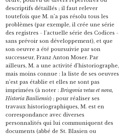
ordre, pourvu de divers répertoires ou
descriptifs détaillés ; il faut relever
toutefois que M. n'a pas résolu tous les
problèmes (par exemple, il crée une série
des registres - l'actuelle série des Codices -
sans prévoir son développement), et que
son oeuvre a été poursuivie par son
successeur, Franz Anton Moser. Par
ailleurs, M. a une activité d'historiographe,
mais moins connue : la liste de ses oeuvres
n'est pas établie et elles ne sont pas
imprimées (à noter :
Brisgovia vetus et nova,
Historia Basiliensis
) ; pour réaliser ses
travaux historiographiques, M. est en
correspondance avec diverses
personnalités qui lui communiquent des
documents (abbé de St. Blasien ou