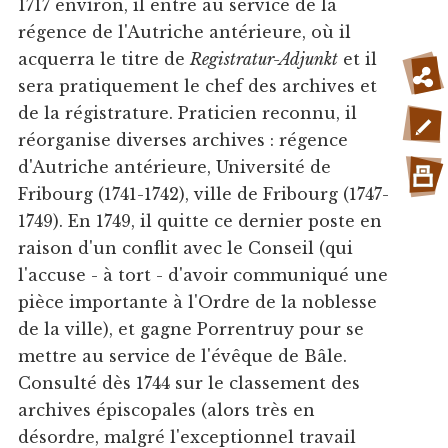
1717 environ, il entre au service de la
régence de l'Autriche antérieure, où il
acquerra le titre de
Registratur-Adjunkt
et il
sera pratiquement le chef des archives et
de la régistrature. Praticien reconnu, il
réorganise diverses archives : régence
d'Autriche antérieure, Université de
Fribourg (1741-1742), ville de Fribourg (1747-
1749). En 1749, il quitte ce dernier poste en
raison d'un conflit avec le Conseil (qui
l'accuse - à tort - d'avoir communiqué une
pièce importante à l'Ordre de la noblesse
de la ville), et gagne Porrentruy pour se
mettre au service de l'évêque de Bâle.
Consulté dès 1744 sur le classement des
archives épiscopales (alors très en
désordre, malgré l'exceptionnel travail