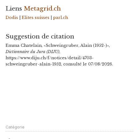
Liens
Metagrid.ch
Dodis
|
Elites suisses
|
parl.ch
Suggestion de citation
Emma Chatelain, «Schweingruber, Alain (1952-)»,
Dictionnaire du Jura (DIJU)
,
https://www.diju.ch/f/notices/detail/4703-
schweingruber-alain-1952, consulté le 07/08/2026.
Catégorie