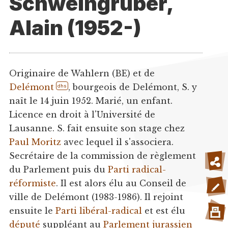
Schweingruber,
Alain (1952-)
Originaire de Wahlern (BE) et de
Delémont
, bourgeois de Delémont, S. y
dhs
naît le 14 juin 1952. Marié, un enfant.
Licence en droit à l'Université de
Lausanne. S. fait ensuite son stage chez
Paul Moritz
avec lequel il s'associera.
Secrétaire de la commission de règlement
du Parlement puis du
Parti radical-
réformiste
. Il est alors élu au Conseil de
ville de Delémont (1983-1986). Il rejoint
ensuite le
Parti libéral-radical
et est élu
député
suppléant au
Parlement jurassien