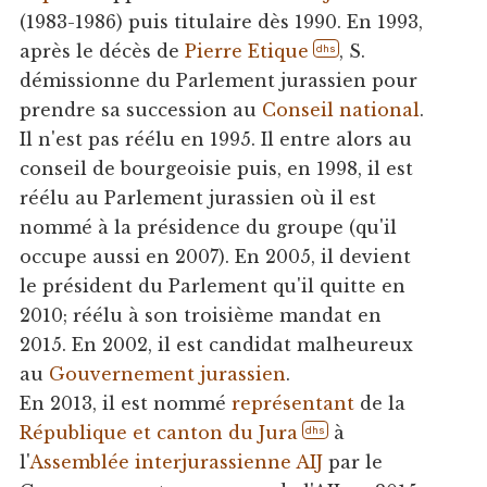
(1983-1986) puis titulaire dès 1990. En 1993,
après le décès de
Pierre Etique
, S.
dhs
démissionne du Parlement jurassien pour
prendre sa succession au
Conseil national
.
Il n'est pas réélu en 1995. Il entre alors au
conseil de bourgeoisie puis, en 1998, il est
réélu au Parlement jurassien où il est
nommé à la présidence du groupe (qu'il
occupe aussi en 2007). En 2005, il devient
le président du Parlement qu'il quitte en
2010; réélu à son troisième mandat en
2015. En 2002, il est candidat malheureux
au
Gouvernement jurassien
.
En 2013, il est nommé
représentant
de la
République et canton du Jura
à
dhs
l'
Assemblée interjurassienne AIJ
par le