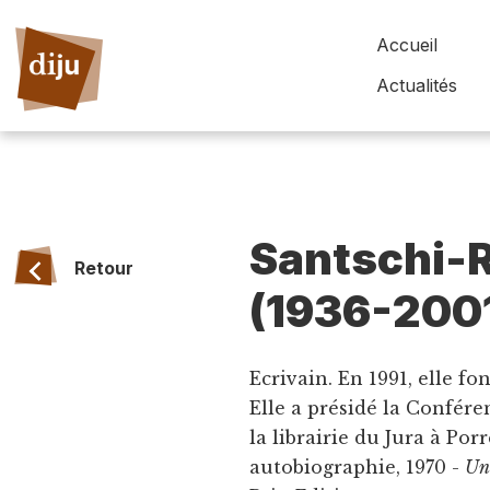
Accueil
Actualités
Santschi-
Retour
(1936-200
Ecrivain. En 1991, elle fo
Elle a présidé la Confére
la librairie du Jura à Por
autobiographie, 1970 -
Un