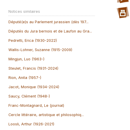
Notices similaires
Député(e)s au Parlement jurassien (dès 197...
Députés du Jura bernois et de Laufon au Gra...
Pedretti, Erica (1930-2022)
Wallis-Lohner, Suzanne (1915-2009)
Mingjun, Luo (1963-)
Steulet, Francis (1931-2024)
Rion, Anita (1957-)
Jacot, Monique (1934-2024)
Saucy, Clément (1948-)
Franc-Montagnard, Le (journal)
Cercle littéraire, artistique et philosophiq...
Loosli, Arthur (1926-2021)