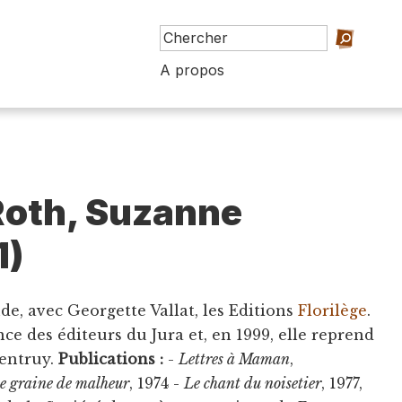
A propos
Roth, Suzanne
1)
nde, avec Georgette Vallat, les Editions
Florilège
.
nce des éditeurs du Jura et, en 1999, elle reprend
rentruy.
Publications :
-
Lettres à Maman
,
e graine de malheur
, 1974 -
Le chant du noisetier
, 1977,