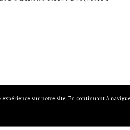
 expérience sur notre site. En continuant à naviguer
Proposer une notice