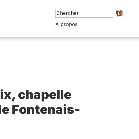
A propos
ix, chapelle
de Fontenais-