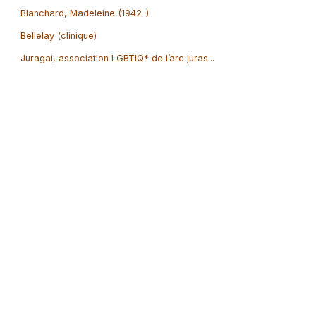
Blanchard, Madeleine (1942-)
Bellelay (clinique)
Juragai, association LGBTIQ* de l’arc juras...