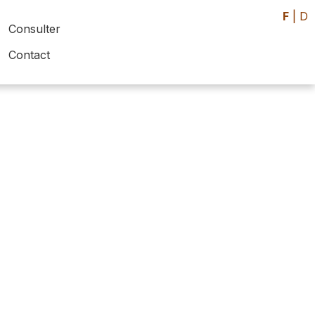
F
|
D
Consulter
Contact