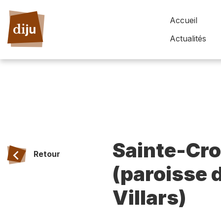
Accueil
Actualités
Sainte-Cro
Retour
(paroisse 
Villars)