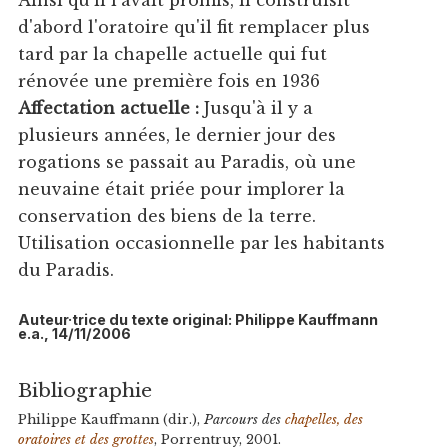
Ainsi qu'il l'avait promis, il construisit
d'abord l'oratoire qu'il fit remplacer plus
tard par la chapelle actuelle qui fut
rénovée une première fois en 1936
Affectation actuelle :
Jusqu'à il y a
plusieurs années, le dernier jour des
rogations se passait au Paradis, où une
neuvaine était priée pour implorer la
conservation des biens de la terre.
Utilisation occasionnelle par les habitants
du Paradis.
Auteur·trice du texte original: Philippe Kauffmann
e.a., 14/11/2006
Bibliographie
Philippe Kauffmann (dir.),
Parcours des
chapelles, des
oratoires et des grottes
, Porrentruy, 2001.