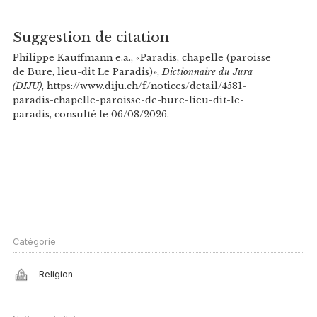
Suggestion de citation
Philippe Kauffmann e.a., «Paradis, chapelle (paroisse
de Bure, lieu-dit Le Paradis)»,
Dictionnaire du Jura
(DIJU)
, https://www.diju.ch/f/notices/detail/4581-
paradis-chapelle-paroisse-de-bure-lieu-dit-le-
paradis, consulté le 06/08/2026.
Catégorie
Religion