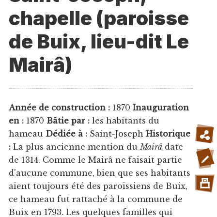
chapelle (paroisse
de Buix, lieu-dit Le
Mairâ)
Année de construction :
1870
Inauguration
en :
1870
Bâtie par :
les habitants du
hameau
Dédiée à :
Saint-Joseph
Historique
:
La plus ancienne mention du
Mairâ
date
de 1314. Comme le Mairâ ne faisait partie
d'aucune commune, bien que ses habitants
aient toujours été des paroissiens de Buix,
ce hameau fut rattaché à la commune de
Buix en 1793. Les quelques familles qui