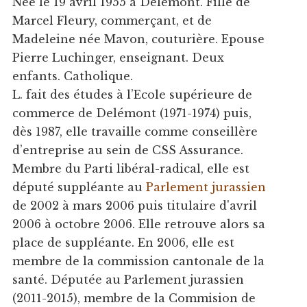
Née le 19 avril 1955 à Delémont. Fille de
Marcel Fleury, commerçant, et de
Madeleine née Mavon, couturière. Epouse
Pierre Luchinger, enseignant. Deux
enfants. Catholique.
L. fait des études à l’Ecole supérieure de
commerce de Delémont (1971-1974) puis,
dès 1987, elle travaille comme conseillère
d’entreprise au sein de CSS Assurance.
Membre du Parti libéral-radical, elle est
député suppléante au
Parlement jurassien
de 2002 à mars 2006 puis titulaire d'avril
2006 à octobre 2006. Elle retrouve alors sa
place de suppléante. En 2006, elle est
membre de la commission cantonale de la
santé. Députée au Parlement jurassien
(2011-2015), membre de la Commision de