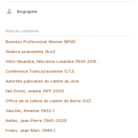
Biographie
Notices similaires
Business Professional Women (BPW)
Alliance jurassienne (AJU)
Villoz-Muamba, Félicienne Lusamba (1956-2019...
Conférence TransJurassienne (CTJ)
Autorités judiciaires du canton du Jura
Fell-Doriot, Jeanne (1911-2005)
Office de la culture du canton de Berne (OC)
Vaucher, Annelise (1952-)
Aellen, Jean-Pierre (1945-2020)
Fridez, Jean-Marc (1964-)