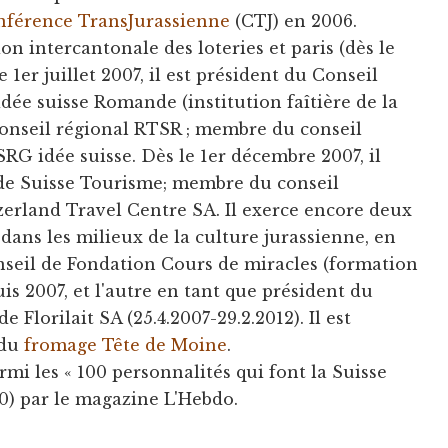
nférence TransJurassienne
(CTJ) en 2006.
n intercantonale des loteries et paris (dès le
e 1er juillet 2007, il est président du Conseil
dée suisse Romande (institution faîtière de la
Conseil régional RTSR ; membre du conseil
RG idée suisse. Dès le 1er décembre 2007, il
 de Suisse Tourisme; membre du conseil
zerland Travel Centre SA. Il exerce encore deux
 dans les milieux de la culture jurassienne, en
nseil de Fondation Cours de miracles (formation
uis 2007, et l'autre en tant que président du
e Florilait SA (25.4.2007-29.2.2012). Il est
 du
fromage Tête de Moine
.
mi les « 100 personnalités qui font la Suisse
0) par le magazine L'Hebdo.