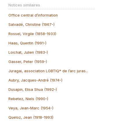
Notices similaires
Office central d’information
Salvadé, Christine (1967-)
Rossel, Virgile (1858-1933)
Haas, Quentin (1991-)
Loichat, Julien (1983-)
Gasser, Peter (1959-)
Juragai, association LGBTIQ* de l’arc juras...
Aubry, Jacques-André (1974-)
Dusapin, Elisa Shua (1992-)
Rebetez, Niels (1990-)
Veya, Jean-Marc (1954-)
Queloz, Jean (1918-1993)