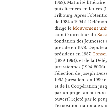
1968). Maturité littéraire
puis licences en lettres (1
Fribourg. Après l'obtenti
de 1984 à 1994 à Delémon
dirige le
Mouvement unive
comité directeur du
Rass
fondation des Jeunesses 
préside en 1978. Député
président en 1987.
Consei
(1989-1994), et de la Dél
jurassiennes (1994-2006)
l'élection de Joseph Deiss
1995 (président en 1999 
et de la Coopération jus
par un projet ambitieux 
ouvert", rejeté par le pe
l'exposition nationale su