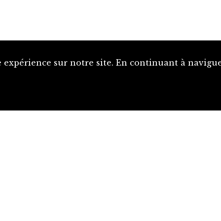
 expérience sur notre site. En continuant à naviguer
Proposer une notice