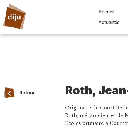
Accueil
Actualités
Roth, Jean
Retour
Originaire de Courtételle, 
Roth, mécanicien, et de 
Ecoles primaire à Courté