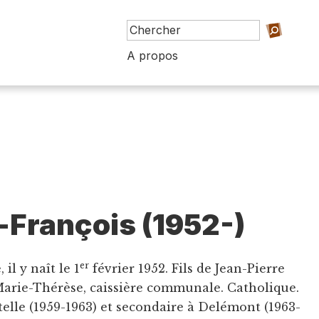
A propos
-François (1952-)
er
il y naît le 1
février 1952. Fils de Jean-Pierre
Marie-Thérèse, caissière communale. Catholique.
telle (1959-1963) et secondaire à Delémont (1963-