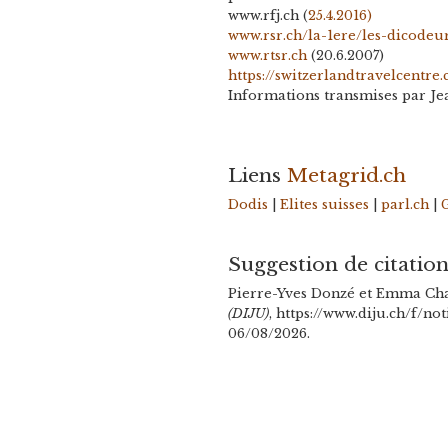
www.rfj.ch (
25.4.2016)
www.rsr.ch/la-1ere/les-dicodeu
www.rtsr.ch
(20.6.2007)
https://switzerlandtravelcentre.
Informations transmises par Je
Liens
Metagrid.ch
Dodis
|
Elites suisses
|
parl.ch
|
Suggestion de citatio
Pierre-Yves Donzé et Emma Chat
(DIJU)
, https://www.diju.ch/f/no
06/08/2026.