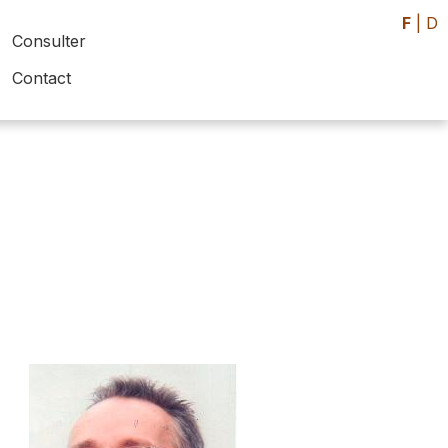
F
|
D
Consulter
Contact