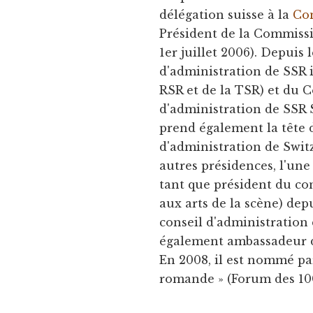
délégation suisse à la
Co
Président de la Commissio
1er juillet 2006). Depuis l
d'administration de SSR i
RSR et de la TSR) et du 
d'administration de SSR S
prend également la tête
d'administration de Swit
autres présidences, l'une
tant que président du co
aux arts de la scène) dep
conseil d'administration d
également ambassadeur
En 2008, il est nommé par
romande » (Forum des 10