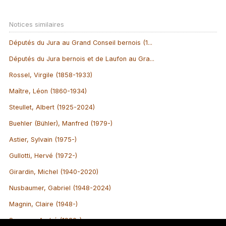
Notices similaires
Députés du Jura au Grand Conseil bernois (1...
Députés du Jura bernois et de Laufon au Gra...
Rossel, Virgile (1858-1933)
Maître, Léon (1860-1934)
Steullet, Albert (1925-2024)
Buehler (Bühler), Manfred (1979-)
Astier, Sylvain (1975-)
Gullotti, Hervé (1972-)
Girardin, Michel (1940-2020)
Nusbaumer, Gabriel (1948-2024)
Magnin, Claire (1948-)
Saenger, André (1920-)