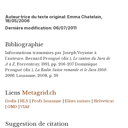
Auteur·trice du texte original: Emma Chatelain,
18/05/2006
Dernière modification: 06/07/2011
Bibliographie
Informations transmises par Joseph Voyame à
l'auteure. Bernard Prongué (dir.),
Le canton du Jura de
A à Z
, Porrentruy, 1991, pp. 206-207 Dominique
Prongué (dir.),
La Radio Suisse romande et le Jura 1950-
2000
, Lausanne, 2008, p. 29
Liens
Metagrid.ch
Dodis
|
HLS
|
Profs lausanne
|
Elites suisses
|
Helveticat
|
GND
|
VIAF
Suggestion de citation