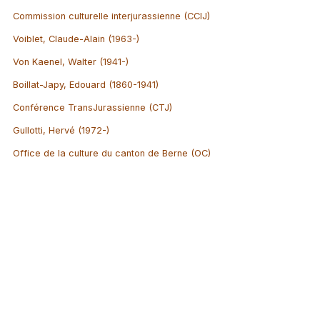
Commission culturelle interjurassienne (CCIJ)
Voiblet, Claude-Alain (1963-)
Von Kaenel, Walter (1941-)
Boillat-Japy, Edouard (1860-1941)
Conférence TransJurassienne (CTJ)
Gullotti, Hervé (1972-)
Office de la culture du canton de Berne (OC)