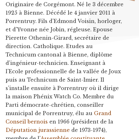
Originaire de Corgémont. Né le 3 décembre
1925 à Bienne. Décédé le 4 janvier 2011 à
Porrentruy. Fils d'Edmond Voisin, horloger,
et d'Yvonne née Jobin, régleuse. Epouse
Pierette Othenin-Girard, secrétaire de
direction. Catholique. Etudes au
Technicum cantonal à Bienne, diplôme
d'ingénieur-technicien. Enseignant à
l'Ecole professionnelle de la vallée de Joux
puis au Technicum de Saint-Imier. Il
s'installe ensuite à Porrentruy où il dirige
la maison Phénix Watch Co. Membre du
Parti démocrate-chrétien, conseiller
municipal de Porrentruy, élu au
Grand
Conseil bernois
en 1966 (président de la
Députation jurassienne
de 1973-1974),
membre de l'
Assemblée constituante
.