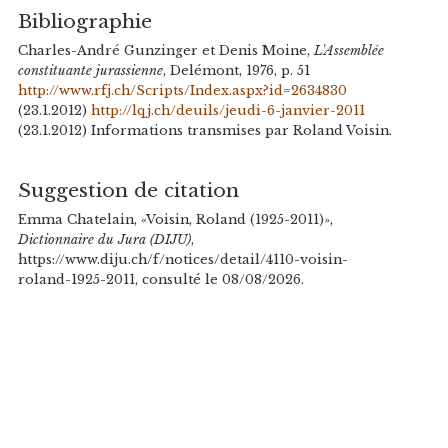
Bibliographie
Charles-André Gunzinger et Denis Moine,
L'Assemblée
constituante jurassienne
, Delémont, 1976, p. 51
http://www.rfj.ch/Scripts/Index.aspx?id=2634830
(23.1.2012)
http://lqj.ch/deuils/jeudi-6-janvier-2011
(23.1.2012) Informations transmises par Roland Voisin.
Suggestion de citation
Emma Chatelain, «Voisin, Roland (1925-2011)»,
Dictionnaire du Jura (DIJU)
,
https://www.diju.ch/f/notices/detail/4110-voisin-
roland-1925-2011, consulté le 08/08/2026.