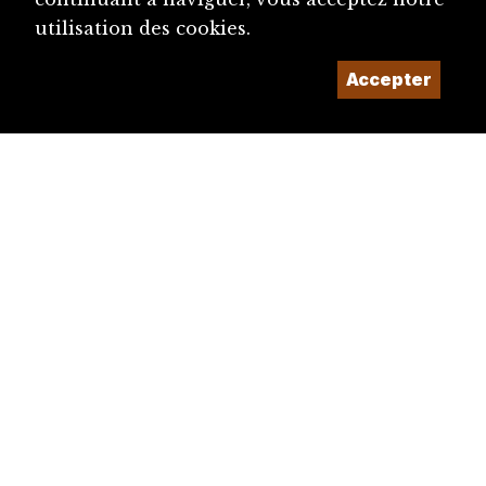
utilisation des cookies.
Accepter
diju@diju.ch