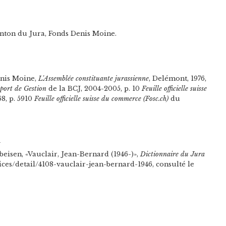
anton du Jura, Fonds Denis Moine.
enis Moine,
L'Assemblée constituante jurassienne
, Delémont, 1976,
port de Gestion
de la BCJ, 2004-2005, p. 10
Feuille officielle suisse
8, p. 5910
Feuille officielle suisse du commerce (Fosc.ch)
du
n
eisen, «Vauclair, Jean-Bernard (1946-)»,
Dictionnaire du Jura
tices/detail/4108-vauclair-jean-bernard-1946, consulté le