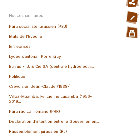
Notices similaires
Parti socialiste jurassien (PSJ)
Etats de l'Evêché
Entreprises
Lycée cantonal, Porrentruy
Burrus F. J. & Cie SA (centrale hydroélectri...
Politique
Crevoisier, Jean-Claude (1938-)
Villoz-Muamba, Félicienne Lusamba (1956-
2019...
Parti radical romand (PRR)
Déclaration d'intention entre le Gouvernemen...
Rassemblement jurassien (RJ)