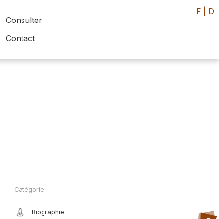
F
|
D
Consulter
Contact
Catégorie
Biographie