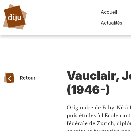
Accueil
Actualités
Vauclair, 
Retour
(1946-)
Originaire de Fahy. Né à 
puis études à l'Ecole can
fédérale de Zurich, dipl