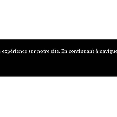
 expérience sur notre site. En continuant à naviguer
Proposer une notice