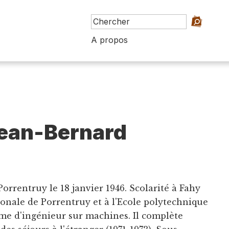
A propos
Jean-Bernard
Porrentruy le 18 janvier 1946. Scolarité à Fahy
tonale de Porrentruy et à l'Ecole polytechnique
ôme d'ingénieur sur machines. Il complète