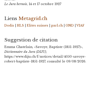
Le Jura bernois
, 14 et 17 octobre 1927
Liens
Metagrid.ch
Dodis
|
HLS
|
Elites suisses
|
parl.ch
|
GND
|
VIAF
Suggestion de citation
Emma Chatelain, «Savoye, Baptiste (1851-1927)»,
Dictionnaire du Jura (DIJU)
,
https://www.diju.ch/f/notices/detail/4050-savoye-
robert-baptiste-1851-1927, consulté le 09/08/2026.