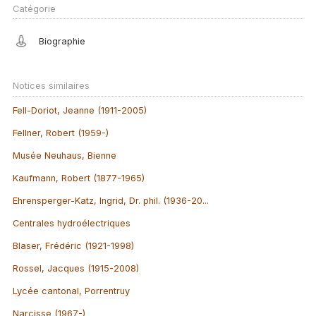
Catégorie
Biographie
Notices similaires
Fell-Doriot, Jeanne (1911-2005)
Fellner, Robert (1959-)
Musée Neuhaus, Bienne
Kaufmann, Robert (1877-1965)
Ehrensperger-Katz, Ingrid, Dr. phil. (1936-20...
Centrales hydroélectriques
Blaser, Frédéric (1921-1998)
Rossel, Jacques (1915-2008)
Lycée cantonal, Porrentruy
Narcisse (1967-)