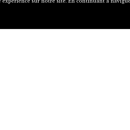
 expérience sur notre site. En continuant à naviguer
Proposer une notice