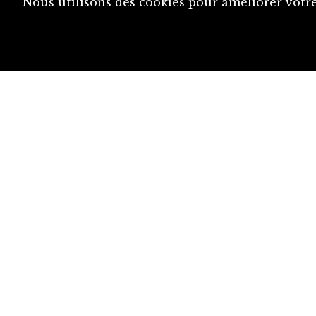
Nous utilisons des cookies pour améliorer votre
diju@diju.ch