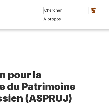
A propos
n pour la
e du Patrimoine
ssien (ASPRUJ)