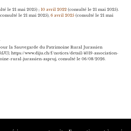
lté le 21 mai 2025) ;
10 avril 2022
(consulté le 21 mai 2025).
consulté le 21 mai 2025),
6 avril 2025
(consulté le 21 mai
n
pour la Sauvegarde du Patrimoine Rural Jurassien
DIJU)
, https://www.diju.ch/f/notices/detail/4019-association-
ne-rural-jurassien-aspruj, consulté le 06/08/2026.