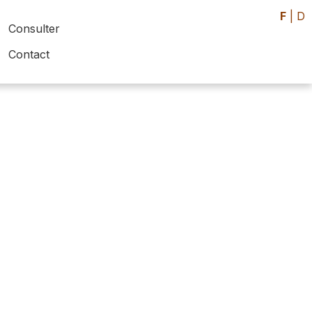
F
|
D
Consulter
Contact