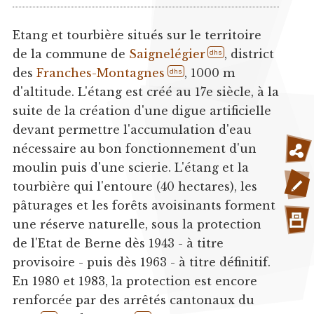
Etang et tourbière situés sur le territoire
de la commune de
Saignelégier
, district
dhs
des
Franches-Montagnes
, 1000 m
dhs
d'altitude. L'étang est créé au 17e siècle, à la
suite de la création d'une digue artificielle
devant permettre l'accumulation d'eau
nécessaire au bon fonctionnement d'un
moulin puis d'une scierie. L'étang et la
tourbière qui l'entoure (40 hectares), les
pâturages et les forêts avoisinants forment
une réserve naturelle, sous la protection
de l'Etat de Berne dès 1943 - à titre
provisoire - puis dès 1963 - à titre définitif.
En 1980 et 1983, la protection est encore
renforcée par des arrêtés cantonaux du