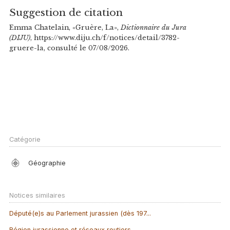
Suggestion de citation
Emma Chatelain, «Gruère, La»,
Dictionnaire du Jura
(DIJU)
, https://www.diju.ch/f/notices/detail/3782-
gruere-la, consulté le 07/08/2026.
Catégorie
Géographie
Notices similaires
Député(e)s au Parlement jurassien (dès 197...
Région jurassienne et réseaux routiers