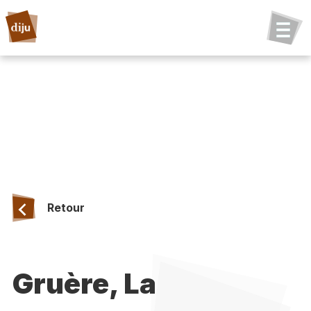
Retour
Gruère, La