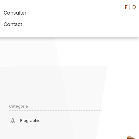
F
|
D
Consulter
Contact
Catégorie
Biographie