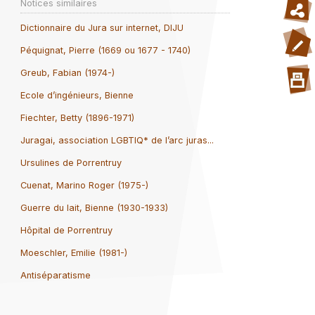
Notices similaires
Dictionnaire du Jura sur internet, DIJU
Péquignat, Pierre (1669 ou 1677 - 1740)
Greub, Fabian (1974-)
Ecole d’ingénieurs, Bienne
Fiechter, Betty (1896-1971)
Juragai, association LGBTIQ* de l’arc juras...
Ursulines de Porrentruy
Cuenat, Marino Roger (1975-)
Guerre du lait, Bienne (1930-1933)
Hôpital de Porrentruy
Moeschler, Emilie (1981-)
Antiséparatisme