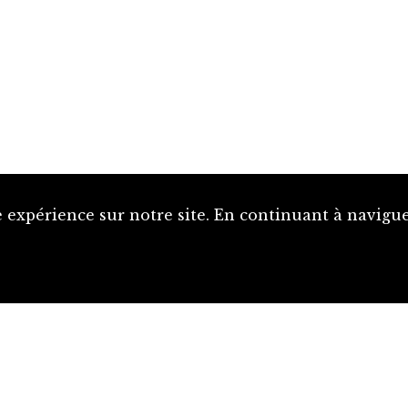
 expérience sur notre site. En continuant à naviguer
Proposer une notice