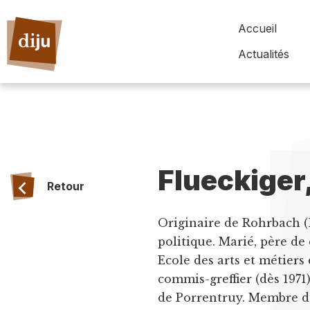
Accueil
Actualités
Flueckiger
Retour
Originaire de Rohrbach (
politique. Marié, père de
Ecole des arts et métie
commis-greffier (dès 1971)
de Porrentruy. Membre du P