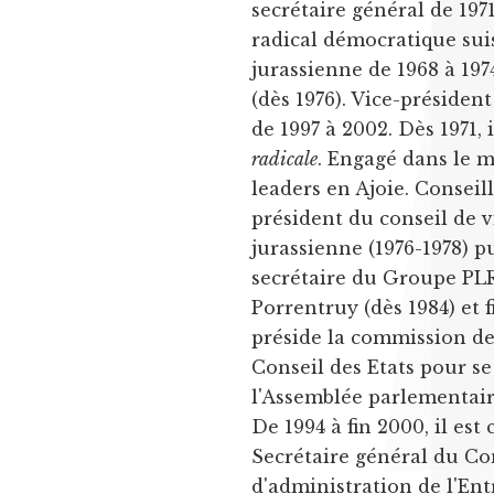
secrétaire général de 197
radical démocratique suis
jurassienne de 1968 à 197
(dès 1976). Vice-président
de 1997 à 2002. Dès 1971, 
radicale
. Engagé dans le m
leaders en Ajoie. Conseille
président du conseil de v
jurassienne (1976-1978) p
secrétaire du Groupe PLR.
Porrentruy (dès 1984) et
préside la commission des
Conseil des Etats pour se
l'Assemblée parlementair
De 1994 à fin 2000, il e
Secrétaire général du Co
d'administration de l'Ent