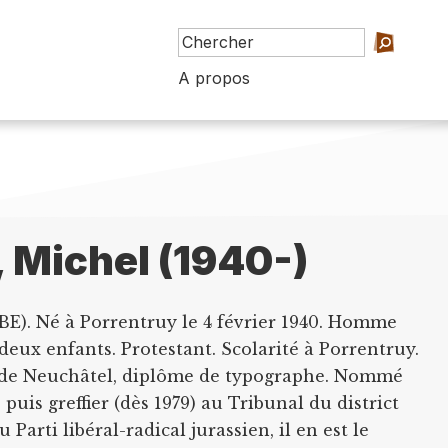
A propos
, Michel (1940-)
BE). Né à Porrentruy le 4 février 1940. Homme
 deux enfants. Protestant. Scolarité à Porrentruy.
rs de Neuchâtel, diplôme de typographe. Nommé
 puis greffier (dès 1979) au Tribunal du district
arti libéral-radical jurassien, il en est le