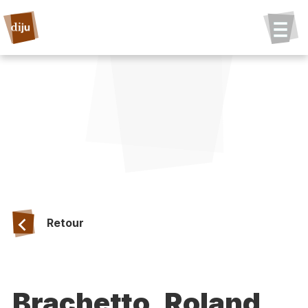
Retour
Brachetto, Roland