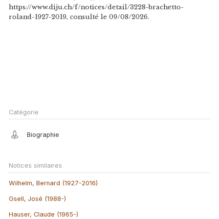
https://www.diju.ch/f/notices/detail/3228-brachetto-
roland-1927-2019, consulté le 09/08/2026.
Catégorie
Biographie
Notices similaires
Wilhelm, Bernard (1927-2016)
Gsell, José (1988-)
Hauser, Claude (1965-)