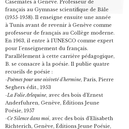
Casemates à Genève. Professeur de
français au Gymnase scientifique de Bâle
(1955-1958). Il enseigne ensuite une année
à Tunis avant de revenir à Genève comme
professeur de français au Collège moderne.
En 1963, il entre à l'UNESCO comme expert
pour l'enseignement du français.
Parallèlement à cette carrière pédagogique,
B. se consacre à la poésie. Il publie quatre
recueils de poésie :
-
Poèmes pour une oisiveté d'hermine
, Paris, Pierre
Seghers édit., 1953
-
La Folie Arlequine
, avec des bois d'Ernest
Anderfuhren, Genève, Éditions Jeune
Poésie, 1957
-
Ce Silence dans moi
, avec des bois d'Elisabeth
Richterich, Genève, Éditions Jeune Poésie,