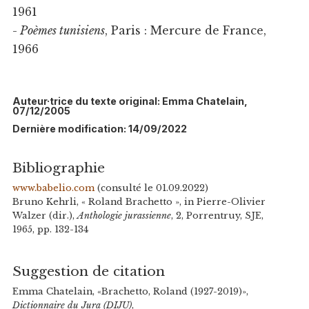
1961
-
Poèmes tunisiens
, Paris : Mercure de France,
1966
Auteur·trice du texte original: Emma Chatelain,
07/12/2005
Dernière modification: 14/09/2022
Bibliographie
www.babelio.com
(consulté le 01.09.2022)
Bruno Kehrli, « Roland Brachetto », in Pierre-Olivier
Walzer (dir.),
Anthologie jurassienne
, 2, Porrentruy, SJE,
1965, pp. 132-134
Suggestion de citation
Emma Chatelain, «Brachetto, Roland (1927-2019)»,
Dictionnaire du Jura (DIJU)
,