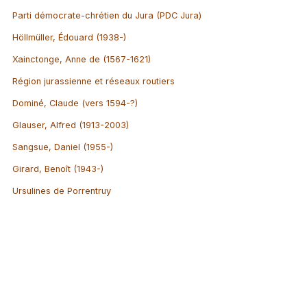
Parti démocrate-chrétien du Jura (PDC Jura)
Höllmüller, Édouard (1938-)
Xainctonge, Anne de (1567-1621)
Région jurassienne et réseaux routiers
Dominé, Claude (vers 1594-?)
Glauser, Alfred (1913-2003)
Sangsue, Daniel (1955-)
Girard, Benoît (1943-)
Ursulines de Porrentruy