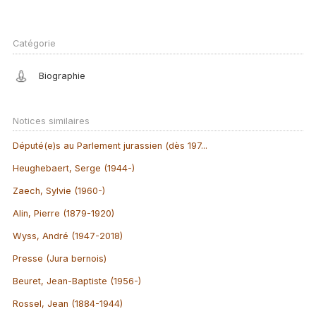
Catégorie
Biographie
Notices similaires
Député(e)s au Parlement jurassien (dès 197...
Heughebaert, Serge (1944-)
Zaech, Sylvie (1960-)
Alin, Pierre (1879-1920)
Wyss, André (1947-2018)
Presse (Jura bernois)
Beuret, Jean-Baptiste (1956-)
Rossel, Jean (1884-1944)