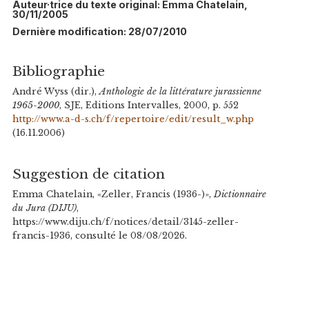
Auteur·trice du texte original: Emma Chatelain,
30/11/2005
Dernière modification: 28/07/2010
Bibliographie
André Wyss (dir.),
Anthologie de la littérature jurassienne
1965-2000
, SJE, Editions Intervalles, 2000, p. 552
http://www.a-d-s.ch/f/repertoire/edit/result_w.php
(16.11.2006)
Suggestion de citation
Emma Chatelain, «Zeller, Francis (1936-)»,
Dictionnaire
du Jura (DIJU)
,
https://www.diju.ch/f/notices/detail/3145-zeller-
francis-1936, consulté le 08/08/2026.