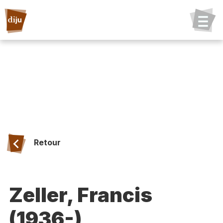
Retour
Zeller, Francis
(1936-)