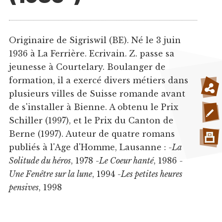
Originaire de Sigriswil (BE). Né le 3 juin
1936 à La Ferrière. Ecrivain. Z. passe sa
jeunesse à Courtelary. Boulanger de
formation, il a exercé divers métiers dans
plusieurs villes de Suisse romande avant
de s'installer à Bienne. A obtenu le Prix
Schiller (1997), et le Prix du Canton de
Berne (1997). Auteur de quatre romans
publiés à l'Age d'Homme, Lausanne : -
La
Solitude du héros
, 1978 -
Le Coeur hanté
, 1986 -
Une Fenêtre sur la lune
, 1994 -
Les petites heures
pensives
, 1998