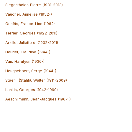
Siegenthaler, Pierre (1931-2013)
Vaucher, Annelise (1952-)
Genêts, France-Line (1962-)
Terrier, Georges (1922-2011)
Arzille, Juliette d’ (1932-2011)
Houriet, Claudine (1944-)
Van, Harutyun (1936-)
Heughebaert, Serge (1944-)
Staehli (Stähli), Walter (1911-2009)
Lanitis, Georges (1942-1999)
Aeschlimann, Jean-Jacques (1967-)