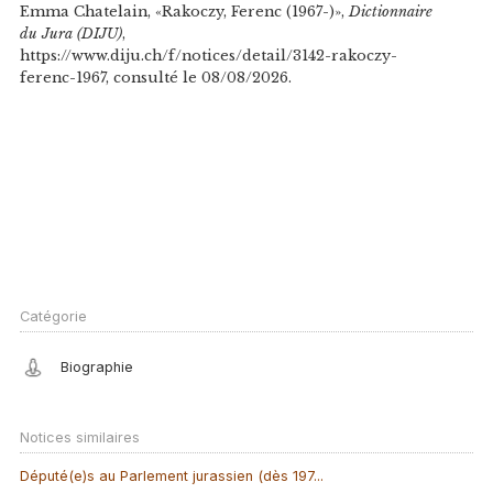
Emma Chatelain, «Rakoczy, Ferenc (1967-)»,
Dictionnaire
du Jura (DIJU)
,
https://www.diju.ch/f/notices/detail/3142-rakoczy-
ferenc-1967, consulté le 08/08/2026.
Catégorie
Biographie
Notices similaires
Député(e)s au Parlement jurassien (dès 197...