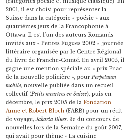
(catégories poésie et musique classique). En
2001, il est choisi pour représenter la
Suisse dans la catégorie « poésie » aux
quatrièmes jeux de la Francophonie à
Ottawa. Il est l'un des auteurs Romands
invités aux « Petites Fugues 2002 », journée
littéraire organisée par le Centre Régional
du livre de Franche-Comté. En avril 2005, il
gagne une mention spéciale au « prix Fnac
de la nouvelle policière », pour
Perpetuum
mobile
, nouvelle publiée dans un recueil
collectif (
Petits meurtres en Suisse
), puis en
décembre, le prix 2005 de la
Fondation
Anne et Robert Bloch
(FARB) pour un récit
de voyage,
Jakarta Blues
. 3e du concours de
nouvelles lors de la Semaine du goût 2007,
qui avait pour thème « La cuisine