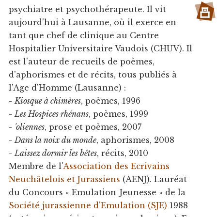
psychiatre et psychothérapeute. Il vit
aujourd'hui à Lausanne, où il exerce en
tant que chef de clinique au Centre
Hospitalier Universitaire Vaudois (CHUV). Il
est l'auteur de recueils de poèmes,
d'aphorismes et de récits, tous publiés à
l'Age d'Homme (Lausanne) :
-
Kiosque à chimères
, poèmes, 1996
-
Les Hospices rhénans
, poèmes, 1999
-
'oliennes
, prose et poèmes, 2007
-
Dans la noix du monde
, aphorismes, 2008
-
Laissez dormir les bêtes
, récits, 2010
Membre de l'
Association des Ecrivains
Neuchâtelois et Jurassiens
(AENJ). Lauréat
du Concours « Emulation-Jeunesse » de la
Société jurassienne d'Emulation (SJE)
1988