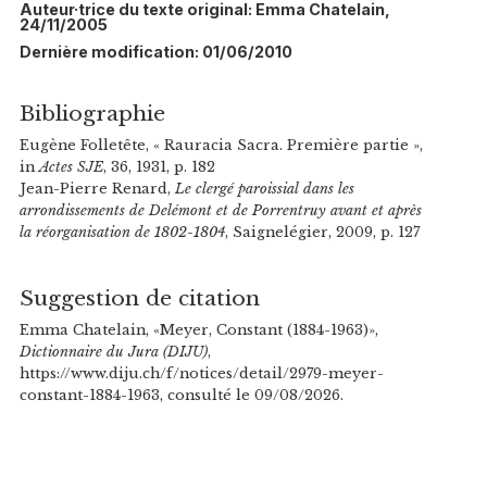
Auteur·trice du texte original: Emma Chatelain,
24/11/2005
Dernière modification: 01/06/2010
Bibliographie
Eugène Folletête, « Rauracia Sacra. Première partie »,
in
Actes SJE
, 36, 1931, p. 182
Jean-Pierre Renard,
Le clergé paroissial dans les
arrondissements de Delémont et de Porrentruy avant et après
la réorganisation de 1802-1804
, Saignelégier, 2009, p. 127
Suggestion de citation
Emma Chatelain, «Meyer, Constant (1884-1963)»,
Dictionnaire du Jura (DIJU)
,
https://www.diju.ch/f/notices/detail/2979-meyer-
constant-1884-1963, consulté le 09/08/2026.