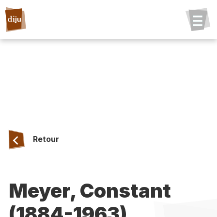
Retour
Meyer, Constant
(1884-1963)