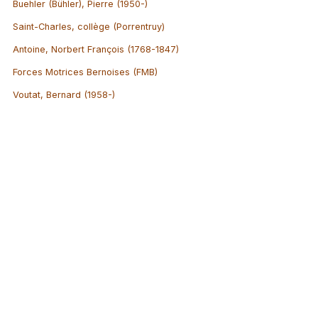
Buehler (Bühler), Pierre (1950-)
Saint-Charles, collège (Porrentruy)
Antoine, Norbert François (1768-1847)
Forces Motrices Bernoises (FMB)
Voutat, Bernard (1958-)