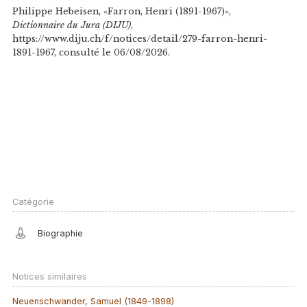
Philippe Hebeisen, «Farron, Henri (1891-1967)»,
Dictionnaire du Jura (DIJU)
,
https://www.diju.ch/f/notices/detail/279-farron-henri-
1891-1967, consulté le 06/08/2026.
Catégorie
Biographie
Notices similaires
Neuenschwander, Samuel (1849-1898)