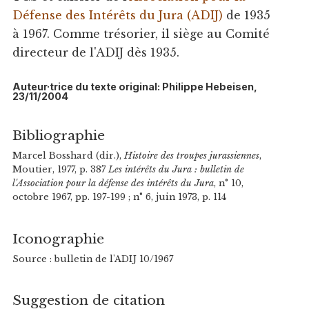
Défense des Intérêts du Jura (ADIJ)
de 1935
à 1967. Comme trésorier, il siège au Comité
directeur de l'ADIJ dès 1935.
Auteur·trice du texte original: Philippe Hebeisen,
23/11/2004
Bibliographie
Marcel Bosshard (dir.),
Histoire des troupes jurassiennes
,
Moutier, 1977, p. 387
Les intérêts du Jura : bulletin de
l'Association pour la défense des intérêts du Jura
, n° 10,
octobre 1967, pp. 197-199 ; n° 6, juin 1973, p. 114
Iconographie
Source : bulletin de l'ADIJ 10/1967
Suggestion de citation