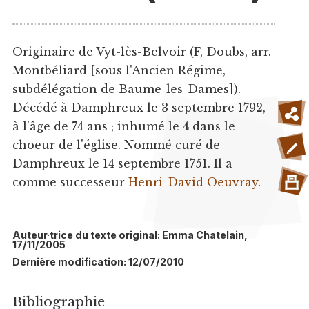
Originaire de Vyt-lès-Belvoir (F, Doubs, arr.
Montbéliard [sous l'Ancien Régime,
subdélégation de Baume-les-Dames]).
Décédé à Damphreux le 3 septembre 1792,
à l'âge de 74 ans ; inhumé le 4 dans le
choeur de l'église. Nommé curé de
Damphreux le 14 septembre 1751. Il a
comme successeur
Henri-David Oeuvray
.
Auteur·trice du texte original: Emma Chatelain,
17/11/2005
Dernière modification: 12/07/2010
Bibliographie