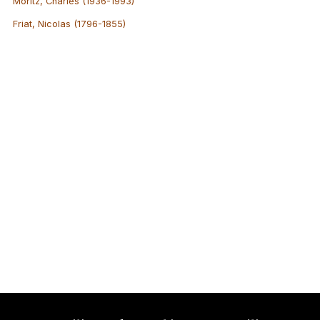
Moritz, Charles (1936-1993)
Friat, Nicolas (1796-1855)