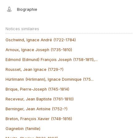
Biographie
Notices similaires
Gschwind, Ignace André (1722-1784)
Arnoux, Ignace Joseph (1735-1810)
Edmond (Edmund) François Joseph (1758-1811),...
Rousset, Jean Ignace (1729-?)
Hürlimann (Hirlimann), Ignace Dominique (175...
Brique, Pierre-Joseph (1745-1814)
Receveur, Jean Baptiste (1761-1810)
Berninger, Jean Antoine (1752-?)
Breton, François Xavier (1748-1816)
Gagnebin (famille)