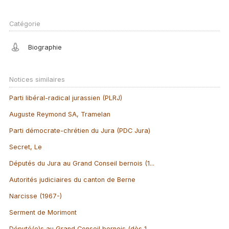
Catégorie
Biographie
Notices similaires
Parti libéral-radical jurassien (PLRJ)
Auguste Reymond SA, Tramelan
Parti démocrate-chrétien du Jura (PDC Jura)
Secret, Le
Députés du Jura au Grand Conseil bernois (1...
Autorités judiciaires du canton de Berne
Narcisse (1967-)
Serment de Morimont
Député(e)s au Grand Conseil bernois (dès 1...