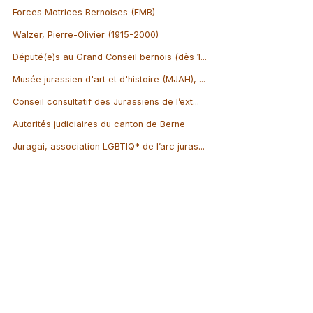
Forces Motrices Bernoises (FMB)
Walzer, Pierre-Olivier (1915-2000)
Député(e)s au Grand Conseil bernois (dès 1...
Musée jurassien d'art et d'histoire (MJAH), ...
Conseil consultatif des Jurassiens de l’ext...
Autorités judiciaires du canton de Berne
Juragai, association LGBTIQ* de l’arc juras...