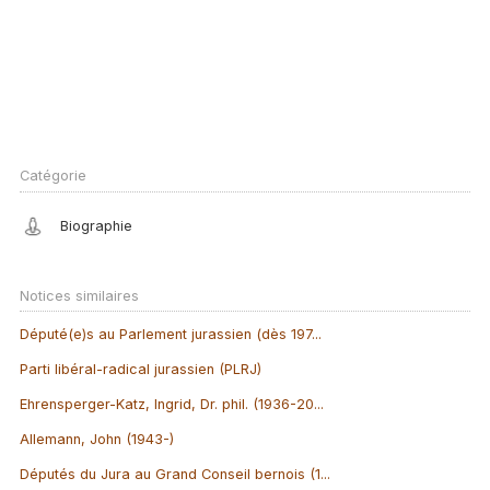
Catégorie
Biographie
Notices similaires
Député(e)s au Parlement jurassien (dès 197...
Parti libéral-radical jurassien (PLRJ)
Ehrensperger-Katz, Ingrid, Dr. phil. (1936-20...
Allemann, John (1943-)
Députés du Jura au Grand Conseil bernois (1...