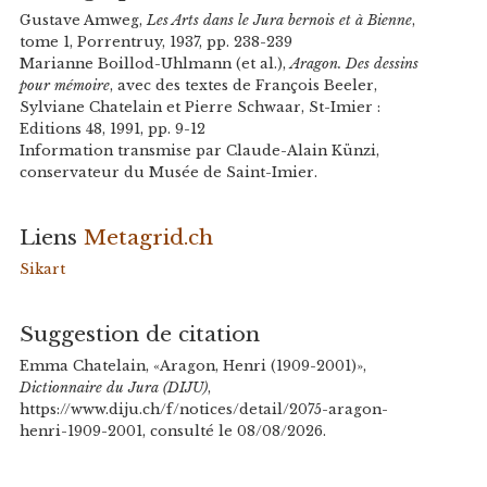
Gustave Amweg,
Les Arts dans le Jura bernois et à Bienne
,
tome 1, Porrentruy, 1937, pp. 238-239
Marianne Boillod-Uhlmann (et al.),
Aragon. Des dessins
pour mémoire
, avec des textes de François Beeler,
Sylviane Chatelain et Pierre Schwaar, St-Imier :
Editions 48, 1991, pp. 9-12
Information transmise par Claude-Alain Künzi,
conservateur du Musée de Saint-Imier.
Liens
Metagrid.ch
Sikart
Suggestion de citation
Emma Chatelain, «Aragon, Henri (1909-2001)»,
Dictionnaire du Jura (DIJU)
,
https://www.diju.ch/f/notices/detail/2075-aragon-
henri-1909-2001, consulté le 08/08/2026.