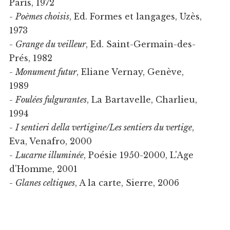
Paris, 1972
-
Poèmes choisis
, Ed. Formes et langages, Uzès,
1973
-
Grange du veilleur
, Ed. Saint-Germain-des-
Prés, 1982
-
Monument futur
, Eliane Vernay, Genève,
1989
-
Foulées fulgurantes
, La Bartavelle, Charlieu,
1994
-
I sentieri della vertigine/Les sentiers du vertige
,
Eva, Venafro, 2000
-
Lucarne illuminée
, Poésie 1950-2000, L'Age
d'Homme, 2001
-
Glanes celtiques
, A la carte, Sierre, 2006