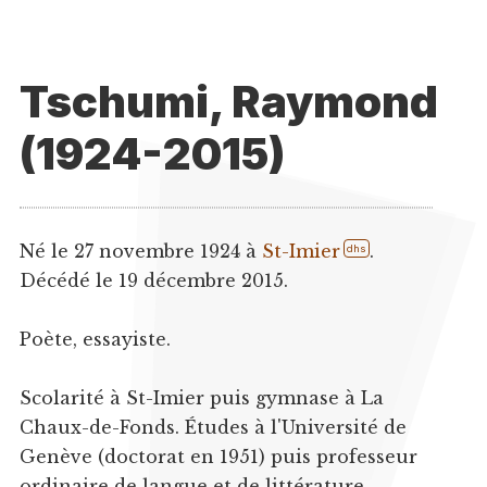
Tschumi, Raymond
(1924-2015)
Né le 27 novembre 1924 à
St-Imier
.
dhs
Décédé le 19 décembre 2015.
Poète, essayiste.
Scolarité à St-Imier puis gymnase à La
Chaux-de-Fonds. Études à l'Université de
Genève (doctorat en 1951) puis professeur
ordinaire de langue et de littérature