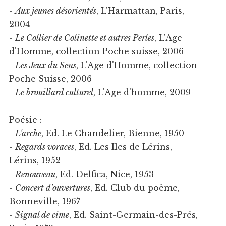
-
Aux jeunes désorientés
, L'Harmattan, Paris,
2004
-
Le Collier de Colinette et autres Perles
, L'Age
d'Homme, collection Poche suisse, 2006
-
Les Jeux du Sens
, L'Age d'Homme, collection
Poche Suisse, 2006
-
Le brouillard culturel
, L'Age d'homme, 2009
Poésie :
-
L'arche
, Ed. Le Chandelier, Bienne, 1950
-
Regards voraces
, Ed. Les Iles de Lérins,
Lérins, 1952
-
Renouveau
, Ed. Delfica, Nice, 1953
-
Concert d'ouvertures
, Ed. Club du poème,
Bonneville, 1967
-
Signal de cime
, Ed. Saint-Germain-des-Prés,