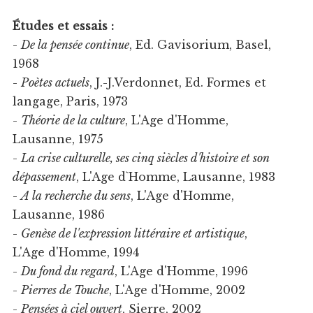
Études et essais :
-
De la pensée continue
, Ed. Gavisorium, Basel,
1968
-
Poètes actuels
, J.-J.Verdonnet, Ed. Formes et
langage, Paris, 1973
-
Théorie de la culture
, L'Age d'Homme,
Lausanne, 1975
-
La crise culturelle, ses cinq siècles d'histoire et son
dépassement
, L'Age d`Homme, Lausanne, 1983
-
A la recherche du sens
, L'Age d'Homme,
Lausanne, 1986
-
Genèse de l'expression littéraire et artistique
,
L'Age d'Homme, 1994
-
Du fond du regard
, L'Age d'Homme, 1996
-
Pierres de Touche
, L'Age d'Homme, 2002
-
Pensées à ciel ouvert
, Sierre, 2002