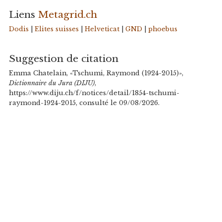
Liens
Metagrid.ch
Dodis
|
Elites suisses
|
Helveticat
|
GND
|
phoebus
Suggestion de citation
Emma Chatelain, «Tschumi, Raymond (1924-2015)»,
Dictionnaire du Jura (DIJU)
,
https://www.diju.ch/f/notices/detail/1854-tschumi-
raymond-1924-2015, consulté le 09/08/2026.