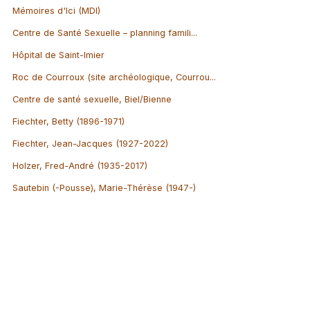
Mémoires d'Ici (MDI)
Centre de Santé Sexuelle – planning famili...
Hôpital de Saint-Imier
Roc de Courroux (site archéologique, Courrou...
Centre de santé sexuelle, Biel/Bienne
Fiechter, Betty (1896-1971)
Fiechter, Jean-Jacques (1927-2022)
Holzer, Fred-André (1935-2017)
Sautebin (-Pousse), Marie-Thérèse (1947-)