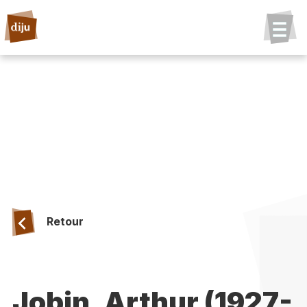
Retour
Jobin, Arthur (1927-