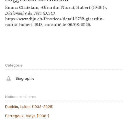
Emma Chatelain, «Girardin-Noirat, Hubert (1948-)»,
Dictionnaire du Jura (DIJU)
,
https://www.diju.ch/f/notices/detail/1782-girardin-
noirat-hubert-1948, consulté le 06/08/2026.
Catégorie
Biographie
Notices similaires
Dueblin, Lukas (1933-2025)
Perregaux, Aloys (1938-)