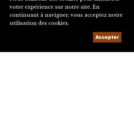
votre expérience sur notre site. En
continuant à naviguer, vous acceptez notre
utilisation des cookies.
Accepter
diju@diju.ch
Proposer une notice
Un projet de la