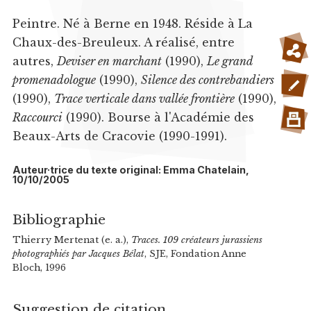
Peintre. Né à Berne en 1948. Réside à La
Chaux-des-Breuleux. A réalisé, entre
autres,
Deviser en marchant
(1990),
Le grand
promenadologue
(1990),
Silence des contrebandiers
(1990),
Trace verticale dans vallée frontière
(1990),
Raccourci
(1990). Bourse à l'Académie des
Beaux-Arts de Cracovie (1990-1991).
Auteur·trice du texte original: Emma Chatelain,
10/10/2005
Bibliographie
Thierry Mertenat (e. a.),
Traces. 109 créateurs jurassiens
photographiés par Jacques Bélat
, SJE, Fondation Anne
Bloch, 1996
Suggestion de citation